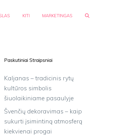
SLAS
KITI
MARKETINGAS
Paskutiniai Straipsniai
Kaljanas – tradicinis rytų
kultūros simbolis
šiuolaikiniame pasaulyje
Švenčių dekoravimas – kaip
sukurti įsimintiną atmosferą
kiekvienai progai