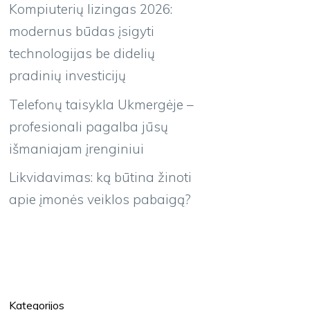
Kompiuterių lizingas 2026:
modernus būdas įsigyti
technologijas be didelių
pradinių investicijų
Telefonų taisykla Ukmergėje –
profesionali pagalba jūsų
išmaniajam įrenginiui
Likvidavimas: ką būtina žinoti
apie įmonės veiklos pabaigą?
Kategorijos