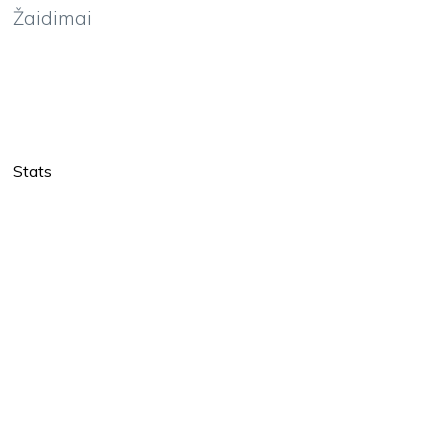
Žaidimai
Stats