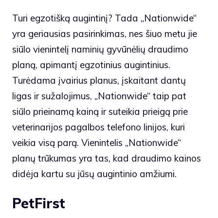
Turi egzotišką augintinį? Tada „Nationwide“
yra geriausias pasirinkimas, nes šiuo metu jie
siūlo vienintelį naminių gyvūnėlių draudimo
planą, apimantį egzotinius augintinius.
Turėdama įvairius planus, įskaitant dantų
ligas ir sužalojimus, „Nationwide“ taip pat
siūlo prieinamą kainą ir suteikia prieigą prie
veterinarijos pagalbos telefono linijos, kuri
veikia visą parą. Vienintelis „Nationwide“
planų trūkumas yra tas, kad draudimo kainos
didėja kartu su jūsų augintinio amžiumi.
PetFirst