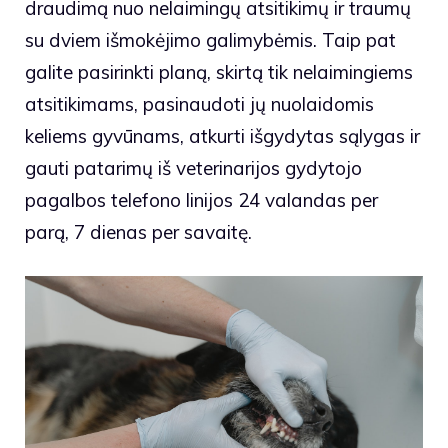
draudimą nuo nelaimingų atsitikimų ir traumų
su dviem išmokėjimo galimybėmis. Taip pat
galite pasirinkti planą, skirtą tik nelaimingiems
atsitikimams, pasinaudoti jų nuolaidomis
keliems gyvūnams, atkurti išgydytas sąlygas ir
gauti patarimų iš veterinarijos gydytojo
pagalbos telefono linijos 24 valandas per
parą, 7 dienas per savaitę.