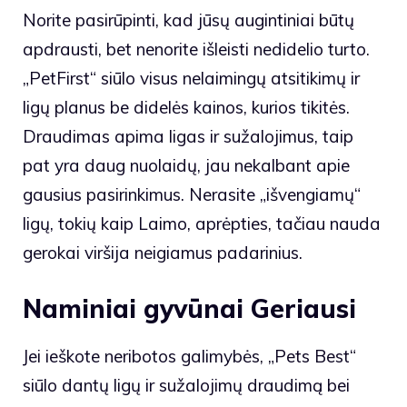
Norite pasirūpinti, kad jūsų augintiniai būtų
apdrausti, bet nenorite išleisti nedidelio turto.
„PetFirst“ siūlo visus nelaimingų atsitikimų ir
ligų planus be didelės kainos, kurios tikitės.
Draudimas apima ligas ir sužalojimus, taip
pat yra daug nuolaidų, jau nekalbant apie
gausius pasirinkimus. Nerasite „išvengiamų“
ligų, tokių kaip Laimo, aprėpties, tačiau nauda
gerokai viršija neigiamus padarinius.
Naminiai gyvūnai Geriausi
Jei ieškote neribotos galimybės, „Pets Best“
siūlo dantų ligų ir sužalojimų draudimą bei