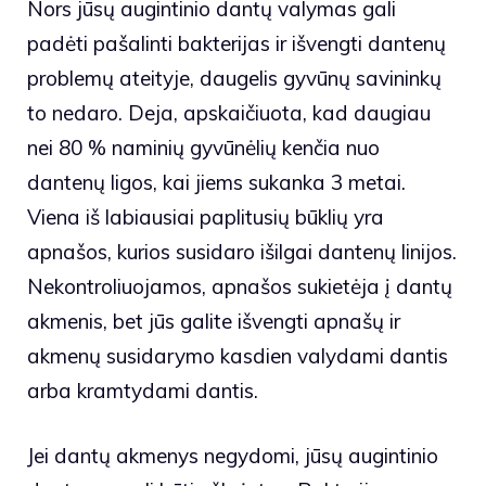
Nors jūsų augintinio dantų valymas gali
padėti pašalinti bakterijas ir išvengti dantenų
problemų ateityje, daugelis gyvūnų savininkų
to nedaro. Deja, apskaičiuota, kad daugiau
nei 80 % naminių gyvūnėlių kenčia nuo
dantenų ligos, kai jiems sukanka 3 metai.
Viena iš labiausiai paplitusių būklių yra
apnašos, kurios susidaro išilgai dantenų linijos.
Nekontroliuojamos, apnašos sukietėja į dantų
akmenis, bet jūs galite išvengti apnašų ir
akmenų susidarymo kasdien valydami dantis
arba kramtydami dantis.
Jei dantų akmenys negydomi, jūsų augintinio