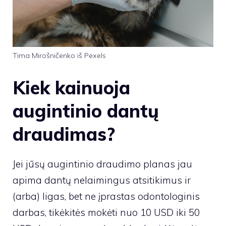
Tima Mirošničenko iš Pexels
Kiek kainuoja
augintinio dantų
draudimas?
Jei jūsų augintinio draudimo planas jau
apima dantų nelaimingus atsitikimus ir
(arba) ligas, bet ne įprastas odontologinis
darbas, tikėkitės mokėti nuo 10 USD iki 50