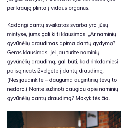
per kraują plinta į vidaus organus.
Kadangi dantų sveikatos svarba yra jūsų
mintyse, jums gali kilti klausimas: „Ar naminių
gyvūnėlių draudimas apima dantų gydymą?
Geras klausimas. Jei jau turite naminių
gyvūnėlių draudimą, gali būti, kad rinkdamiesi
polisą neatsižvelgėte į dantų draudimą.
(Nesijaudinkite – dauguma augintinių tėvų to
nedaro.) Norite sužinoti daugiau apie naminių
gyvūnėlių dantų draudimą? Mokykitės čia.