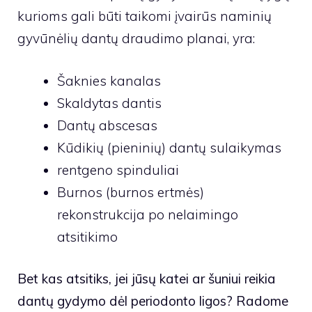
kurioms gali būti taikomi įvairūs naminių
gyvūnėlių dantų draudimo planai, yra:
Šaknies kanalas
Skaldytas dantis
Dantų abscesas
Kūdikių (pieninių) dantų sulaikymas
rentgeno spinduliai
Burnos (burnos ertmės)
rekonstrukcija po nelaimingo
atsitikimo
Bet kas atsitiks, jei jūsų katei ar šuniui reikia
dantų gydymo dėl periodonto ligos? Radome