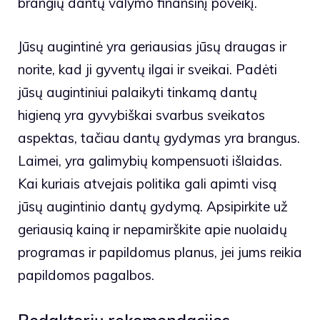
brangių dantų valymo finansinį poveikį.
Jūsų augintinė yra geriausias jūsų draugas ir
norite, kad ji gyventų ilgai ir sveikai. Padėti
jūsų augintiniui palaikyti tinkamą dantų
higieną yra gyvybiškai svarbus sveikatos
aspektas, tačiau dantų gydymas yra brangus.
Laimei, yra galimybių kompensuoti išlaidas.
Kai kuriais atvejais politika gali apimti visą
jūsų augintinio dantų gydymą. Apsipirkite už
geriausią kainą ir nepamirškite apie nuolaidų
programas ir papildomus planus, jei jums reikia
papildomos pagalbos.