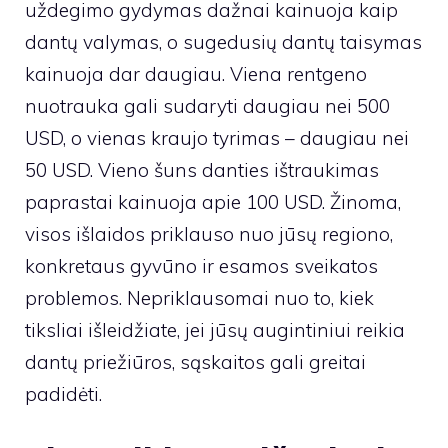
uždegimo gydymas dažnai kainuoja kaip
dantų valymas, o sugedusių dantų taisymas
kainuoja dar daugiau. Viena rentgeno
nuotrauka gali sudaryti daugiau nei 500
USD, o vienas kraujo tyrimas – daugiau nei
50 USD. Vieno šuns danties ištraukimas
paprastai kainuoja apie 100 USD. Žinoma,
visos išlaidos priklauso nuo jūsų regiono,
konkretaus gyvūno ir esamos sveikatos
problemos. Nepriklausomai nuo to, kiek
tiksliai išleidžiate, jei jūsų augintiniui reikia
dantų priežiūros, sąskaitos gali greitai
padidėti.