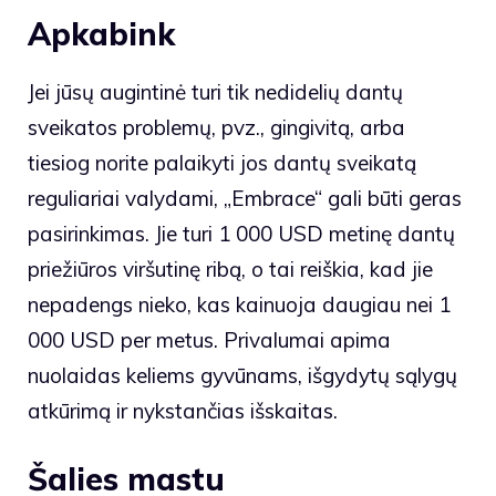
Apkabink
Jei jūsų augintinė turi tik nedidelių dantų
sveikatos problemų, pvz., gingivitą, arba
tiesiog norite palaikyti jos dantų sveikatą
reguliariai valydami, „Embrace“ gali būti geras
pasirinkimas. Jie turi 1 000 USD metinę dantų
priežiūros viršutinę ribą, o tai reiškia, kad jie
nepadengs nieko, kas kainuoja daugiau nei 1
000 USD per metus. Privalumai apima
nuolaidas keliems gyvūnams, išgydytų sąlygų
atkūrimą ir nykstančias išskaitas.
Šalies mastu