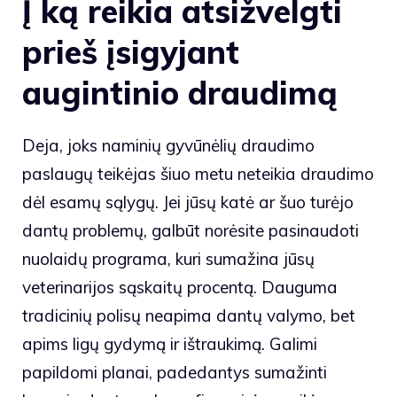
Į ką reikia atsižvelgti
prieš įsigyjant
augintinio draudimą
Deja, joks naminių gyvūnėlių draudimo
paslaugų teikėjas šiuo metu neteikia draudimo
dėl esamų sąlygų. Jei jūsų katė ar šuo turėjo
dantų problemų, galbūt norėsite pasinaudoti
nuolaidų programa, kuri sumažina jūsų
veterinarijos sąskaitų procentą. Dauguma
tradicinių polisų neapima dantų valymo, bet
apims ligų gydymą ir ištraukimą. Galimi
papildomi planai, padedantys sumažinti