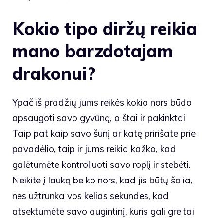
Kokio tipo diržų reikia
mano barzdotajam
drakonui?
Ypač iš pradžių jums reikės kokio nors būdo
apsaugoti savo gyvūną, o štai ir pakinktai
Taip pat kaip savo šunį ar katę pririšate prie
pavadėlio, taip ir jums reikia kažko, kad
galėtumėte kontroliuoti savo roplį ir stebėti.
Neikite į lauką be ko nors, kad jis būtų šalia,
nes užtrunka vos kelias sekundes, kad
atsektumėte savo augintinį, kuris gali greitai