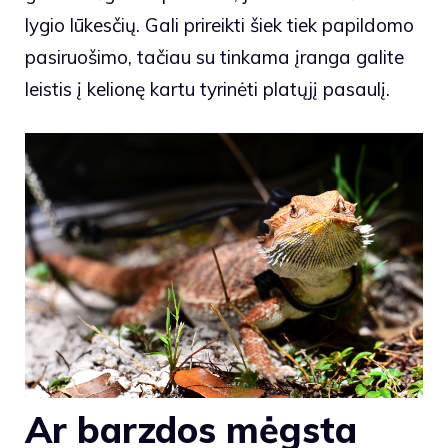
lygio lūkesčių. Gali prireikti šiek tiek papildomo
pasiruošimo, tačiau su tinkama įranga galite
leistis į kelionę kartu tyrinėti platųjį pasaulį.
Ar barzdos mėgsta