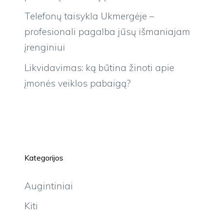
Telefonų taisykla Ukmergėje –
profesionali pagalba jūsų išmaniajam
įrenginiui
Likvidavimas: ką būtina žinoti apie
įmonės veiklos pabaigą?
Kategorijos
Augintiniai
Kiti