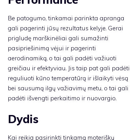
Be patogumo, tinkamai parinkta apranga
gali pagerinti jūsų rezultatus kelyje. Gerai
prigludę marškinėliai gali sumažinti
pasipriešinimą vėjui ir pagerinti
aerodinamiką, o tai gali padėti važiuoti
greičiau ir efektyviau. Jis taip pat gali padėti
reguliuoti kūno temperatūrą ir išlaikyti vėsą
bei sausumą ilgų važiavimų metu, o tai gali
padėti išvengti perkaitimo ir nuovargio.
Dydis
Kai reikia pasirinkti tinkamą moteriškų