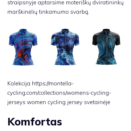
straipsnyje aptarsime moteriškų dviratininkų
marškinėlių tinkamumo svarbą.
Kolekcija https://montella-
cycling.com/collections/womens-cycling-
jerseys
women cycling jersey
svetainėje
Komfortas