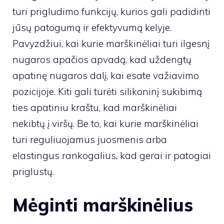
turi prigludimo funkcijų, kurios gali padidinti
jūsų patogumą ir efektyvumą kelyje.
Pavyzdžiui, kai kurie marškinėliai turi ilgesnį
nugaros apačios apvadą, kad uždengtų
apatinę nugaros dalį, kai esate važiavimo
pozicijoje. Kiti gali turėti silikoninį sukibimą
ties apatiniu kraštu, kad marškinėliai
nekibtų į viršų. Be to, kai kurie marškinėliai
turi reguliuojamus juosmenis arba
elastingus rankogalius, kad gerai ir patogiai
priglustų.
Mėginti marškinėlius