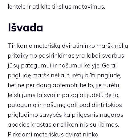
lentele ir atlikite tikslius matavimus.
Išvada
Tinkamo moteriškų dviratininko marškinėlių
pritaikymo pasirinkimas yra labai svarbus
jūsų patogumui ir našumui kelyje. Gerai
prigludę marškinėliai turėtų būti prigludę,
bet ne per daug aptempti, be to, jie turėtų
leisti jums laisvai ir patogiai judėti. Be to,
patogumą ir našumą gali padidinti tokios
prigludimo savybės kaip ilgesnis nugaros
apačios kraštas ar silikoninis sukibimas.
Pirkdami moteriškus dviratininko