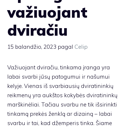
važiuojant
dviračiu
15 balandžio, 2023
pagal
Celip
Važiuojant dviračiu, tinkama įranga yra
labai svarbi jūsų patogumui ir našumui
kelyje. Vienas iš svarbiausių dviratininkių
reikmenų yra aukštos kokybės dviratininkų
marškinėliai. Tačiau svarbu ne tik išsirinkti
tinkamą prekės ženklą ar dizainą – labai
svarbu ir tai, kad džemperis tinka. Šiame