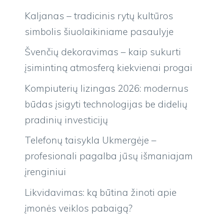
Kaljanas – tradicinis rytų kultūros
simbolis šiuolaikiniame pasaulyje
Švenčių dekoravimas – kaip sukurti
įsimintiną atmosferą kiekvienai progai
Kompiuterių lizingas 2026: modernus
būdas įsigyti technologijas be didelių
pradinių investicijų
Telefonų taisykla Ukmergėje –
profesionali pagalba jūsų išmaniajam
įrenginiui
Likvidavimas: ką būtina žinoti apie
įmonės veiklos pabaigą?