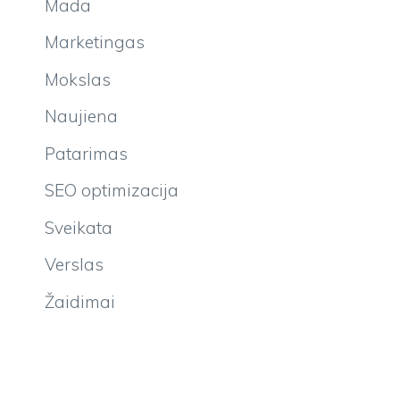
Mada
Marketingas
Mokslas
Naujiena
Patarimas
SEO optimizacija
Sveikata
Verslas
Žaidimai