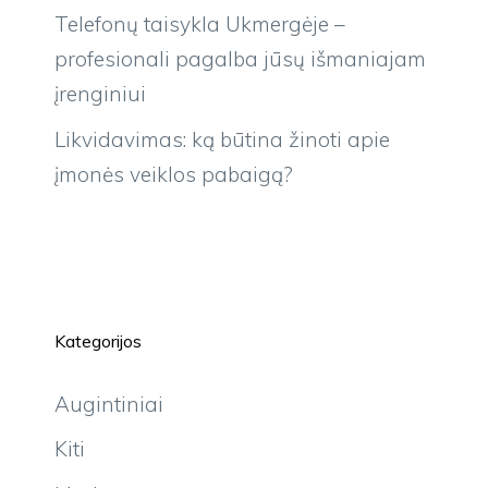
Telefonų taisykla Ukmergėje –
profesionali pagalba jūsų išmaniajam
įrenginiui
Likvidavimas: ką būtina žinoti apie
įmonės veiklos pabaigą?
Kategorijos
Augintiniai
Kiti