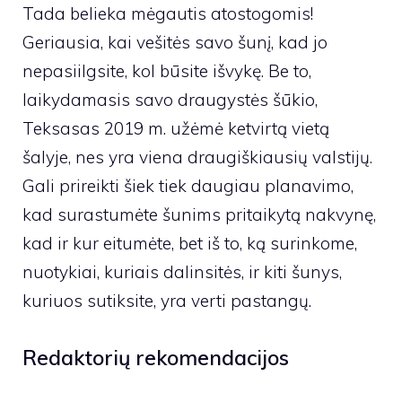
Tada belieka mėgautis atostogomis!
Geriausia, kai vešitės savo šunį, kad jo
nepasiilgsite, kol būsite išvykę. Be to,
laikydamasis savo draugystės šūkio,
Teksasas 2019 m. užėmė ketvirtą vietą
šalyje, nes yra viena draugiškiausių valstijų.
Gali prireikti šiek tiek daugiau planavimo,
kad surastumėte šunims pritaikytą nakvynę,
kad ir kur eitumėte, bet iš to, ką surinkome,
nuotykiai, kuriais dalinsitės, ir kiti šunys,
kuriuos sutiksite, yra verti pastangų.
Redaktorių rekomendacijos