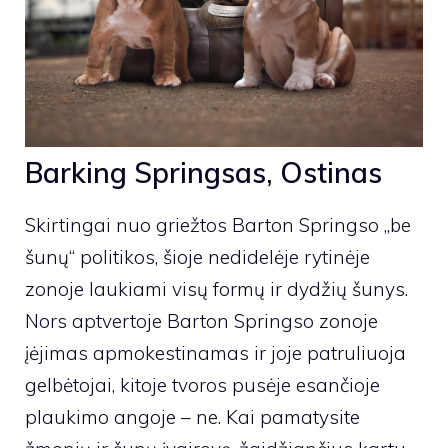
Barking Springsas, Ostinas
Skirtingai nuo griežtos Barton Springso „be
šunų“ politikos, šioje nedidelėje rytinėje
zonoje laukiami visų formų ir dydžių šunys.
Nors aptvertoje Barton Springso zonoje
įėjimas apmokestinamas ir joje patruliuoja
gelbėtojai, kitoje tvoros pusėje esančioje
plaukimo angoje – ne. Kai pamatysite