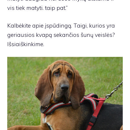
vis tiek matyti. taip pat.”
Kalbėkite apie įspūdingą. Taigi, kurios yra
geriausios kvapą sekančios šunų veislės?
Išsiaiškinkime.