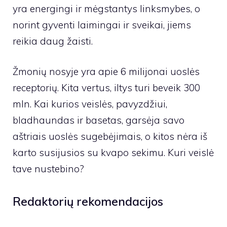
yra energingi ir mėgstantys linksmybes, o
norint gyventi laimingai ir sveikai, jiems
reikia daug žaisti.
Žmonių nosyje yra apie 6 milijonai uoslės
receptorių. Kita vertus, iltys turi beveik 300
mln. Kai kurios veislės, pavyzdžiui,
bladhaundas ir basetas, garsėja savo
aštriais uoslės sugebėjimais, o kitos nėra iš
karto susijusios su kvapo sekimu. Kuri veislė
tave nustebino?
Redaktorių rekomendacijos