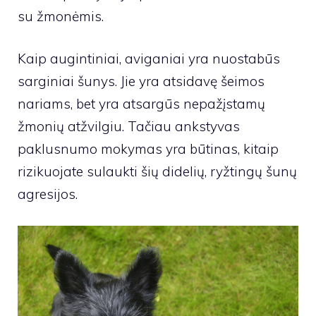
su žmonėmis.
Kaip augintiniai, aviganiai yra nuostabūs
sarginiai šunys. Jie yra atsidavę šeimos
nariams, bet yra atsargūs nepažįstamų
žmonių atžvilgiu. Tačiau ankstyvas
paklusnumo mokymas yra būtinas, kitaip
rizikuojate sulaukti šių didelių, ryžtingų šunų
agresijos.