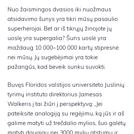
Nuo žaismingos dvasios iki nuožmaus
atsidavimo šunys yra tikri mūsų pasaulio
superherojai. Bet ar iš tikrųjų žinojote jų
uoslę
yra
supergalia? Šuns uoslė yra
maždaug 10 000–100 000 kartų stipresnė
nei mūsų. Jų sugebėjimai yra tokie
pažangūs, kad beveik sunku suvokti.
Buvęs Floridos valstijos universiteto Juslinių
tyrimų instituto direktorius Jamesas
Walkeris į tai žiūri į perspektyvą: „Jei
pateiksite analogiją su regėjimu, ką jūs ir aš
galime matyti už trečdalio mylios, šuo galėtų
matyti daugiau nei 3000 mylių atstumu ir