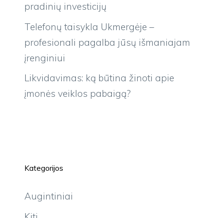
pradinių investicijų
Telefonų taisykla Ukmergėje –
profesionali pagalba jūsų išmaniajam
įrenginiui
Likvidavimas: ką būtina žinoti apie
įmonės veiklos pabaigą?
Kategorijos
Augintiniai
Kiti