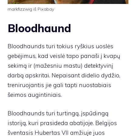
markfizzwig iš Pixabay
Bloodhaund
Bloodhaunds turi tokius ryškius uoslės
gebėjimus, kad veislė tapo panaši į kvapų
sekimą ir (mažesniu mastu) detektyvinį
darbą apskritai. Nepaisant didelio dydžio,
treniruojantis jie gali tapti nuostabiais
šeimos augintiniais.
Bloodhaunds turi turtingą, įspūdingą
istoriją, kuri prasideda abatijoje. Belgijos
šventasis Hubertas VII amžiuje juos