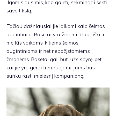
ilgomis ausimis, kad galėtų sėkmingai sekti
savo tikslą.
Tačiau dažniausiai jie laikomi kaip šeimos
augintiniai. Basetai yra žinomi draugiški ir
meilūs vaikams, kitiems šeimos
augintiniams ir net nepažįstamiems
žmonėms. Basetai gali būti užsispyrę, bet
kai jie yra gerai treniruojami, jums bus
sunku rasti mielesnį kompanioną.