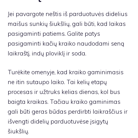
Jei pavargote neštis iš parduotuvės didelius
maišus sunkių šiukšlių, gali būti, kad laikas
pasigaminti patiems. Galite patys
pasigaminti kačių kraiko naudodami seną
laikraštį, indų ploviklį ir soda.
Turėkite omenyje, kad kraiko gaminimasis
ne itin sutaupo laiko. Tai kelių etapų
procesas ir užtruks kelias dienas, kol bus
baigta kraikas. Tačiau kraiko gaminimas
gali būti geras būdas perdirbti laikraščius ir
išvengti didelių parduotuvėse įsigytų
šiukšlių.