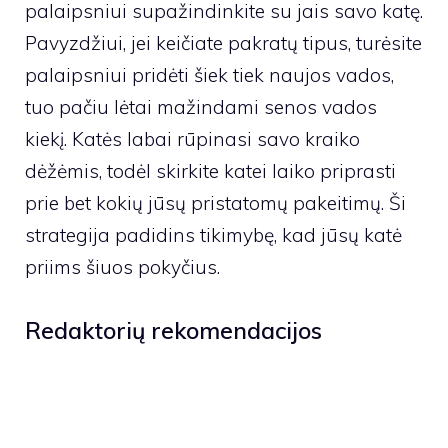
palaipsniui supažindinkite su jais savo katę.
Pavyzdžiui, jei keičiate pakratų tipus, turėsite
palaipsniui pridėti šiek tiek naujos vados,
tuo pačiu lėtai mažindami senos vados
kiekį. Katės labai rūpinasi savo kraiko
dėžėmis, todėl skirkite katei laiko priprasti
prie bet kokių jūsų pristatomų pakeitimų. Ši
strategija padidins tikimybę, kad jūsų katė
priims šiuos pokyčius.
Redaktorių rekomendacijos