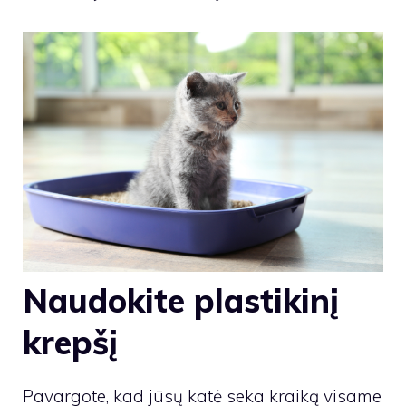
Naudokite plastikinį
krepšį
Pavargote, kad jūsų katė seka kraiką visame