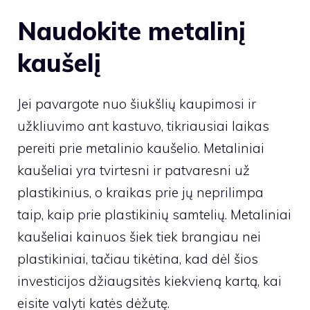
Naudokite metalinį
kaušelį
Jei pavargote nuo šiukšlių kaupimosi ir
užkliuvimo ant kastuvo, tikriausiai laikas
pereiti prie metalinio kaušelio. Metaliniai
kaušeliai yra tvirtesni ir patvaresni už
plastikinius, o kraikas prie jų neprilimpa
taip, kaip prie plastikinių samtelių. Metaliniai
kaušeliai kainuos šiek tiek brangiau nei
plastikiniai, tačiau tikėtina, kad dėl šios
investicijos džiaugsitės kiekvieną kartą, kai
eisite valyti katės dėžutę.