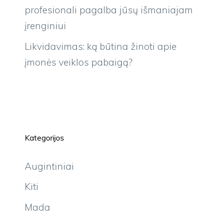
profesionali pagalba jūsų išmaniajam
įrenginiui
Likvidavimas: ką būtina žinoti apie
įmonės veiklos pabaigą?
Kategorijos
Augintiniai
Kiti
Mada