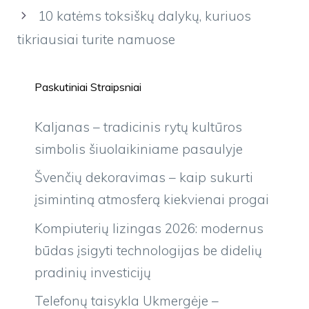
10 katėms toksiškų dalykų, kuriuos
tikriausiai turite namuose
Paskutiniai Straipsniai
Kaljanas – tradicinis rytų kultūros
simbolis šiuolaikiniame pasaulyje
Švenčių dekoravimas – kaip sukurti
įsimintiną atmosferą kiekvienai progai
Kompiuterių lizingas 2026: modernus
būdas įsigyti technologijas be didelių
pradinių investicijų
Telefonų taisykla Ukmergėje –