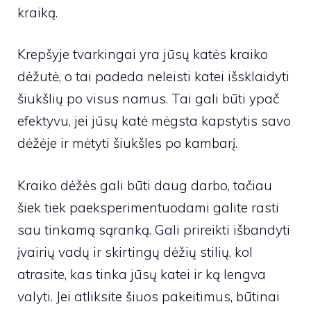
kraiką.
Krepšyje tvarkingai yra jūsų katės kraiko
dėžutė, o tai padeda neleisti katei išsklaidyti
šiukšlių po visus namus. Tai gali būti ypač
efektyvu, jei jūsų katė mėgsta kapstytis savo
dėžėje ir mėtyti šiukšles po kambarį.
Kraiko dėžės gali būti daug darbo, tačiau
šiek tiek paeksperimentuodami galite rasti
sau tinkamą sąranką. Gali prireikti išbandyti
įvairių vadų ir skirtingų dėžių stilių, kol
atrasite, kas tinka jūsų katei ir ką lengva
valyti. Jei atliksite šiuos pakeitimus, būtinai