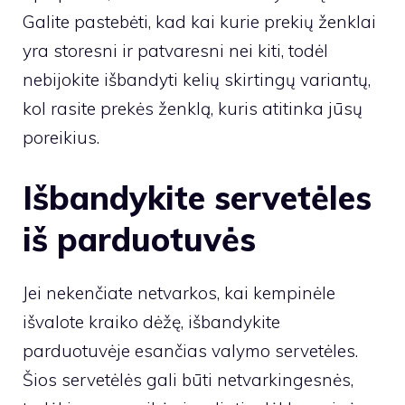
Galite pastebėti, kad kai kurie prekių ženklai
yra storesni ir patvaresni nei kiti, todėl
nebijokite išbandyti kelių skirtingų variantų,
kol rasite prekės ženklą, kuris atitinka jūsų
poreikius.
Išbandykite servetėles
iš parduotuvės
Jei nekenčiate netvarkos, kai kempinėle
išvalote kraiko dėžę, išbandykite
parduotuvėje esančias valymo servetėles.
Šios servetėlės ​​gali būti netvarkingesnės,