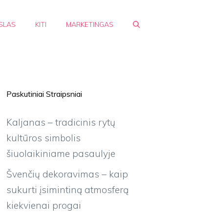
SLAS
KITI
MARKETINGAS
Paskutiniai Straipsniai
Kaljanas – tradicinis rytų
kultūros simbolis
šiuolaikiniame pasaulyje
Švenčių dekoravimas – kaip
sukurti įsimintiną atmosferą
kiekvienai progai