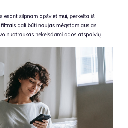
s esant silpnam apšvietimui, perkelta iš
filtrais gali būti naujas mėgstamiausias
 savo nuotraukas nekeisdami odos atspalvių.