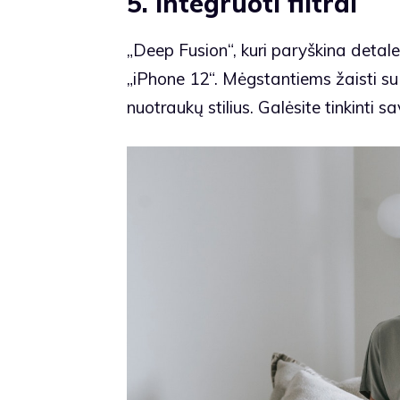
5. Integruoti filtrai
„Deep Fusion“, kuri paryškina detale
„iPhone 12“. Mėgstantiems žaisti su 
nuotraukų stilius. Galėsite tinkinti