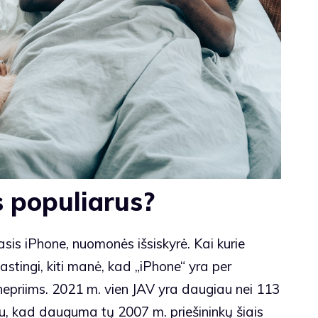
s populiarus?
sis iPhone, nuomonės išsiskyrė. Kai kurie
astingi, kiti manė, kad „iPhone“ yra per
 nepriims. 2021 m. vien JAV yra daugiau nei 113
du, kad dauguma tų 2007 m. priešininkų šiais