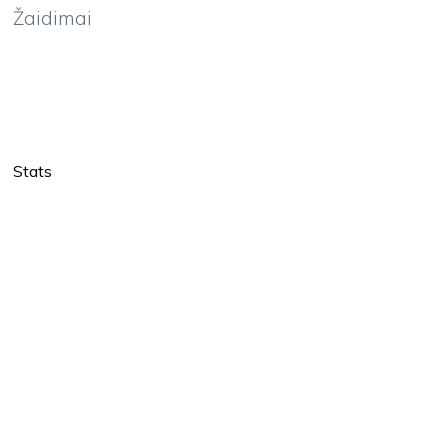
Žaidimai
Stats