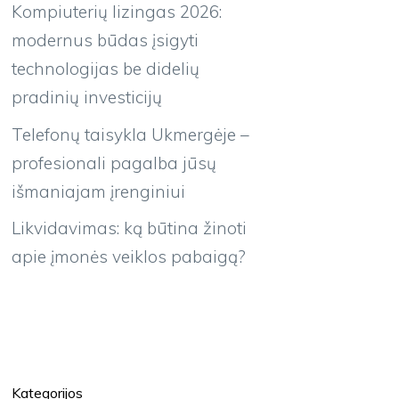
Kompiuterių lizingas 2026:
modernus būdas įsigyti
technologijas be didelių
pradinių investicijų
Telefonų taisykla Ukmergėje –
profesionali pagalba jūsų
išmaniajam įrenginiui
Likvidavimas: ką būtina žinoti
apie įmonės veiklos pabaigą?
Kategorijos