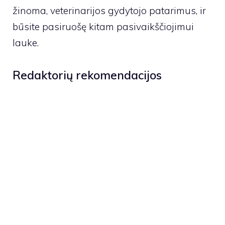
žinoma, veterinarijos gydytojo patarimus, ir
būsite pasiruošę kitam pasivaikščiojimui
lauke.
Redaktorių rekomendacijos