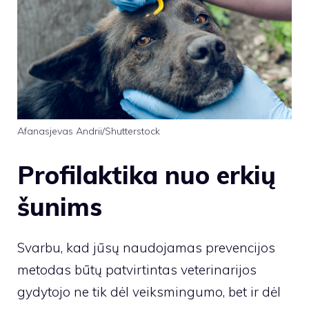
Afanasjevas Andrii/Shutterstock
Profilaktika nuo erkių
šunims
Svarbu, kad jūsų naudojamas prevencijos
metodas būtų patvirtintas veterinarijos
gydytojo ne tik dėl veiksmingumo, bet ir dėl