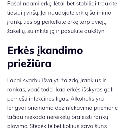
Pašalindami erkę, lėtai, bet stabiliai traukite
tiesiai į viršų. Jei naudojate erkių šalinimo
įrankį, tiesiog perkelkite erkę tarp dviejų
šakelių, suimkite ją ir pasukite aukštyn.
Erkės įkandimo
priežiūra
Labai svarbu išvalyti žaizdą, įrankius ir
rankas, ypač todėl, kad erkės išskyros gali
pernešti infekcines ligas. Alkoholis yra
lengvai prieinama dezinfekavimo priemonė,
tačiau niekada nereikėtų praleisti rankų
plovimo. Stebėkite bet kokius savo šuns