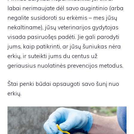
labai nerimaujate dėl savo augintinio (arba
negalite susidoroti su erkėmis – mes jūsų
nekaltiname), jūsų veterinarijos gydytojas
visada pasiruošęs padėti. Jie gali parodyti
jums, kaip patikrinti, ar jūsų šuniukas nėra
erkių, ir suteikti jums du centus už
geriausius nuolatinės prevencijos metodus.
Štai penki būdai apsaugoti savo šunį nuo
erkių.