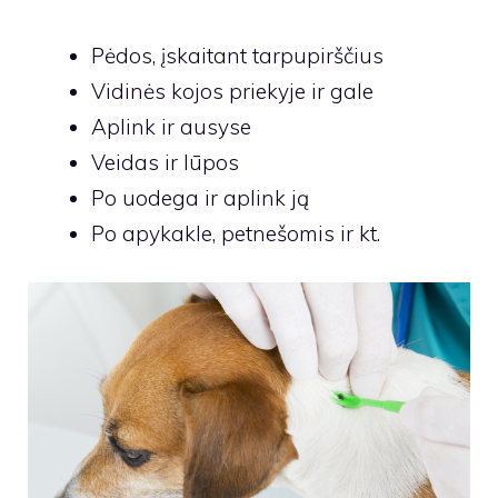
Pėdos, įskaitant tarpupirščius
Vidinės kojos priekyje ir gale
Aplink ir ausyse
Veidas ir lūpos
Po uodega ir aplink ją
Po apykakle, petnešomis ir kt.