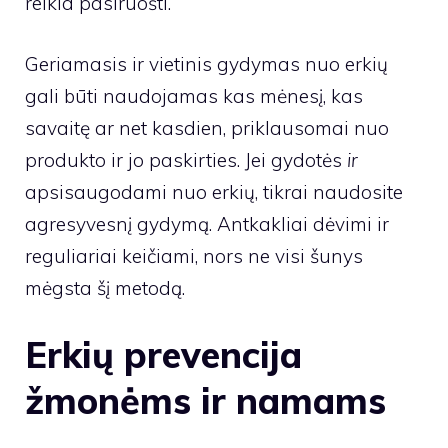
reikia pasiruošti.
Geriamasis ir vietinis gydymas nuo erkių
gali būti naudojamas kas mėnesį, kas
savaitę ar net kasdien, priklausomai nuo
produkto ir jo paskirties. Jei gydotės
ir
apsisaugodami nuo erkių, tikrai naudosite
agresyvesnį gydymą. Antkakliai dėvimi ir
reguliariai keičiami, nors ne visi šunys
mėgsta šį metodą.
Erkių prevencija
žmonėms ir namams