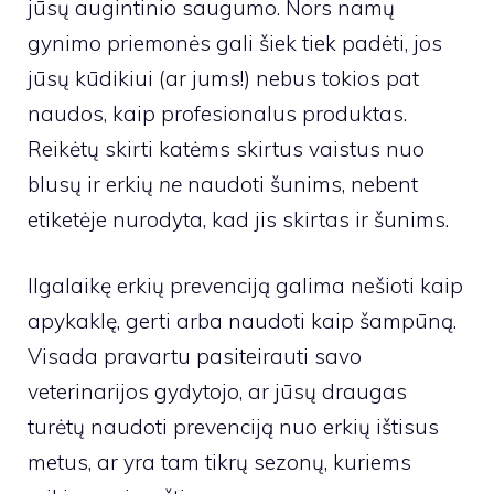
jūsų augintinio saugumo. Nors namų
gynimo priemonės gali šiek tiek padėti, jos
jūsų kūdikiui (ar jums!) nebus tokios pat
naudos, kaip profesionalus produktas.
Reikėtų skirti katėms skirtus vaistus nuo
blusų ir erkių
ne
naudoti šunims, nebent
etiketėje nurodyta, kad jis skirtas ir šunims.
Ilgalaikę erkių prevenciją galima nešioti kaip
apykaklę, gerti arba naudoti kaip šampūną.
Visada pravartu pasiteirauti savo
veterinarijos gydytojo, ar jūsų draugas
turėtų naudoti prevenciją nuo erkių ištisus
metus, ar yra tam tikrų sezonų, kuriems