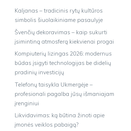
Kaljanas – tradicinis rytų kultūros
simbolis šiuolaikiniame pasaulyje
Švenčių dekoravimas – kaip sukurti
įsimintiną atmosferą kiekvienai progai
Kompiuterių lizingas 2026: modernus
būdas įsigyti technologijas be didelių
pradinių investicijų
Telefonų taisykla Ukmergėje –
profesionali pagalba jūsų išmaniajam
įrenginiui
Likvidavimas: ką būtina žinoti apie
įmonės veiklos pabaigą?