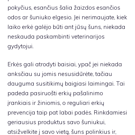
pokyčius, esančius šalia žaizdos esančios
odos ar šuniuko elgesio. Jei nerimaujate, kiek
laiko erkė galėjo būti ant jūsų šuns, niekada
neskauda paskambinti veterinarijos
gydytojui.
Erkės gali atrodyti baisiai, ypač jei niekada
anksčiau su jomis nesusidūrėte, tačiau
dauguma susitikimų baigiasi laimingai. Tai
padeda pasiruošti erkių pašalinimo
įrankiais ir žiniomis, o reguliari erkių
prevencija taip pat labai padės. Rinkdamiesi
geriausius produktus savo šuniukui,
atsižvelkite į savo vietą, šuns polinkius ir,