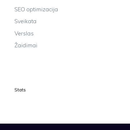
SEO optimizacija
Sveikata
Verslas
Žaidimai
Stats