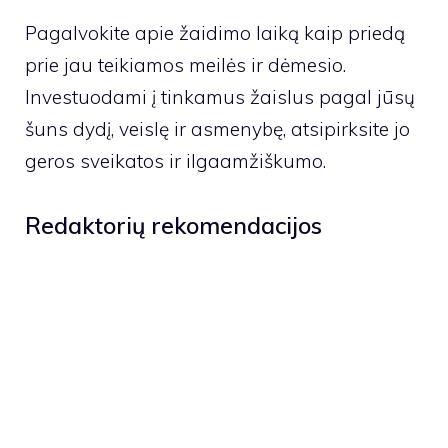
Pagalvokite apie žaidimo laiką kaip priedą
prie jau teikiamos meilės ir dėmesio.
Investuodami į tinkamus žaislus pagal jūsų
šuns dydį, veislę ir asmenybę, atsipirksite jo
geros sveikatos ir ilgaamžiškumo.
Redaktorių rekomendacijos