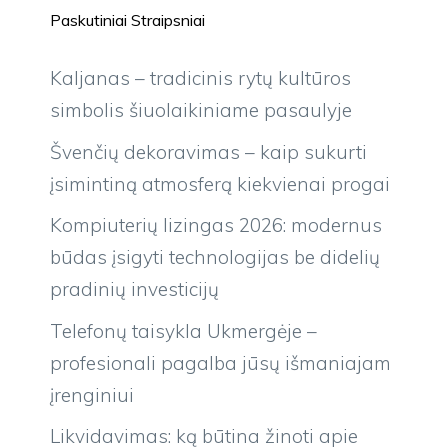
Paskutiniai Straipsniai
Kaljanas – tradicinis rytų kultūros
simbolis šiuolaikiniame pasaulyje
Švenčių dekoravimas – kaip sukurti
įsimintiną atmosferą kiekvienai progai
Kompiuterių lizingas 2026: modernus
būdas įsigyti technologijas be didelių
pradinių investicijų
Telefonų taisykla Ukmergėje –
profesionali pagalba jūsų išmaniajam
įrenginiui
Likvidavimas: ką būtina žinoti apie