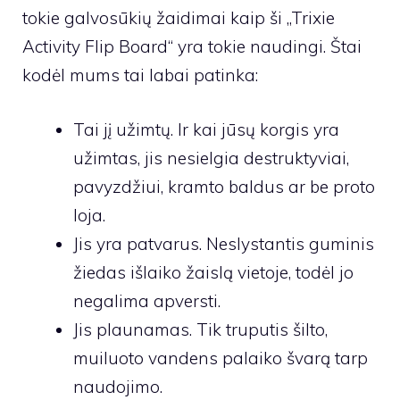
tokie galvosūkių žaidimai kaip ši „Trixie
Activity Flip Board“ yra tokie naudingi. Štai
kodėl mums tai labai patinka:
Tai jį užimtų. Ir kai jūsų korgis yra
užimtas, jis nesielgia destruktyviai,
pavyzdžiui, kramto baldus ar be proto
loja.
Jis yra patvarus. Neslystantis guminis
žiedas išlaiko žaislą vietoje, todėl jo
negalima apversti.
Jis plaunamas. Tik truputis šilto,
muiluoto vandens palaiko švarą tarp
naudojimo.