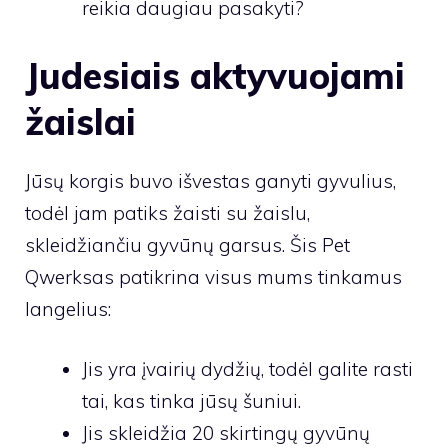
reikia daugiau pasakyti?
Judesiais aktyvuojami
žaislai
Jūsų korgis buvo išvestas ganyti gyvulius,
todėl jam patiks žaisti su žaislu,
skleidžiančiu gyvūnų garsus. Šis Pet
Qwerksas patikrina visus mums tinkamus
langelius:
Jis yra įvairių dydžių, todėl galite rasti
tai, kas tinka jūsų šuniui.
Jis skleidžia 20 skirtingų gyvūnų