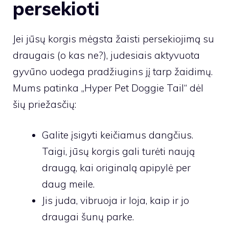
persekioti
Jei jūsų korgis mėgsta žaisti persekiojimą su
draugais (o kas ne?), judesiais aktyvuota
gyvūno uodega pradžiugins jį tarp žaidimų.
Mums patinka „Hyper Pet Doggie Tail“ dėl
šių priežasčių:
Galite įsigyti keičiamus dangčius.
Taigi, jūsų korgis gali turėti naują
draugą, kai originalą apipylė per
daug meile.
Jis juda, vibruoja ir loja, kaip ir jo
draugai šunų parke.