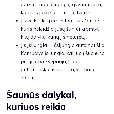
garsų – nuo ​​džiunglių gyvūnų iki tų,
kuriuos jūsų šuo girdėtų tvarte.
Jis veikia kaip kramtomasis žaislas,
kuris neleidžia jūsų šuniui kramtyti
kitų dalykų, kurių jis neturėtų.
Jis įsijungia ir išsijungia automatiškai.
Kamuolys įsijungia, kai jūsų šuo eina
pro jį arba kvėpuoja, tada
automatiškai išsijungia, kai baigia
žaisti.
Šaunūs dalykai,
kuriuos reikia