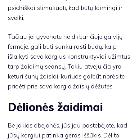
psichiškai stimuliuoti, kad būtų laimingi ir
sveiki.
Tačiau jei gyvenate ne dirbančioje galvijų
fermoje, gali būti sunku rasti būdų, kaip
išlaikyti savo korgius konstruktyviai užimtus
tarp žaidimų seansų. Tokiu atveju čia yra
keturi šunų žaislai, kuriuos galbūt norėsite
pridėti prie savo korgio žaislų dėžutės.
Dėlionės žaidimai
Be jokios abejonės, jūs jau pastebėjote, kad
jūsų korgiui patinka geras iššūkis. Dėl to