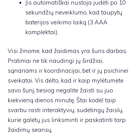
Jis automatiškai nustoja judėti po 10
sekundžių neveiklumo, kad taupytų
baterijos veikimo laiką (3 AAA
komplektai).
Visi žinome, kad žaidimas yra šuns darbas.
Pratimai ne tik naudingi jų širdžiai,
sąnariams ir koordinacijai, bet ir jų psichinei
sveikatai. Vis dėlto, kad ir kaip mylėtumėte
savo šunį, tiesiog negalite žaisti su juo
kiekvieną dienos minutę. Štai kodėl taip
svarbu rasti interaktyvių, sudėtingų žaislų,
kurie galėtų jus linksminti ir paskatinti tarp
žaidimų seansų.