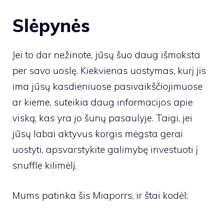
Slėpynės
Jei to dar nežinote, jūsų šuo daug išmoksta
per savo uoslę. Kiekvienas uostymas, kurį jis
ima jūsų kasdieniuose pasivaikščiojimuose
ar kieme, suteikia daug informacijos apie
viską, kas yra jo šunų pasaulyje. Taigi, jei
jūsų labai aktyvus korgis mėgsta gerai
uostyti, apsvarstykite galimybę investuoti į
snuffle kilimėlį.
Mums patinka šis Miaporrs, ir štai kodėl: