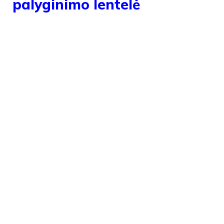
palyginimo lentelė