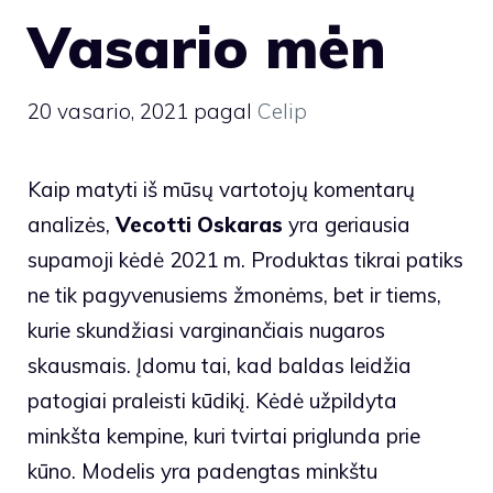
Vasario mėn
20 vasario, 2021
pagal
Celip
Kaip matyti iš mūsų vartotojų komentarų
analizės,
Vecotti Oskaras
yra geriausia
supamoji kėdė 2021 m. Produktas tikrai patiks
ne tik pagyvenusiems žmonėms, bet ir tiems,
kurie skundžiasi varginančiais nugaros
skausmais. Įdomu tai, kad baldas leidžia
patogiai praleisti kūdikį. Kėdė užpildyta
minkšta kempine, kuri tvirtai priglunda prie
kūno. Modelis yra padengtas minkštu