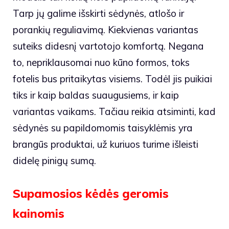
Tarp jų galime išskirti sėdynės, atlošo ir
porankių reguliavimą. Kiekvienas variantas
suteiks didesnį vartotojo komfortą. Negana
to, nepriklausomai nuo kūno formos, toks
fotelis bus pritaikytas visiems. Todėl jis puikiai
tiks ir kaip baldas suaugusiems, ir kaip
variantas vaikams. Tačiau reikia atsiminti, kad
sėdynės su papildomomis taisyklėmis yra
brangūs produktai, už kuriuos turime išleisti
didelę pinigų sumą.
Supamosios kėdės geromis
kainomis