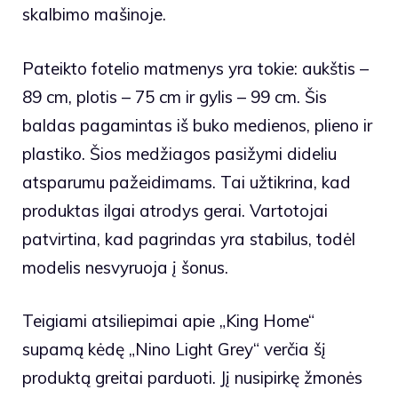
skalbimo mašinoje.
Pateikto fotelio matmenys yra tokie: aukštis –
89 cm, plotis – 75 cm ir gylis – 99 cm. Šis
baldas pagamintas iš buko medienos, plieno ir
plastiko. Šios medžiagos pasižymi dideliu
atsparumu pažeidimams. Tai užtikrina, kad
produktas ilgai atrodys gerai. Vartotojai
patvirtina, kad pagrindas yra stabilus, todėl
modelis nesvyruoja į šonus.
Teigiami atsiliepimai apie „King Home“
supamą kėdę „Nino Light Grey“ verčia šį
produktą greitai parduoti. Jį nusipirkę žmonės