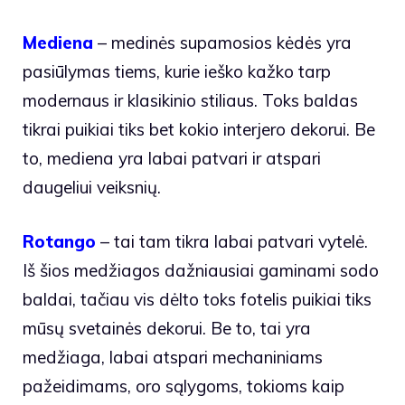
Mediena
– medinės supamosios kėdės yra
pasiūlymas tiems, kurie ieško kažko tarp
modernaus ir klasikinio stiliaus. Toks baldas
tikrai puikiai tiks bet kokio interjero dekorui. Be
to, mediena yra labai patvari ir atspari
daugeliui veiksnių.
Rotango
– tai tam tikra labai patvari vytelė.
Iš šios medžiagos dažniausiai gaminami sodo
baldai, tačiau vis dėlto toks fotelis puikiai tiks
mūsų svetainės dekorui. Be to, tai yra
medžiaga, labai atspari mechaniniams
pažeidimams, oro sąlygoms, tokioms kaip