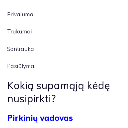
Privalumai
Trūkumai
Santrauka
Pasiūlymai
Kokią supamąją kėdę
nusipirkti?
Pirkinių vadovas