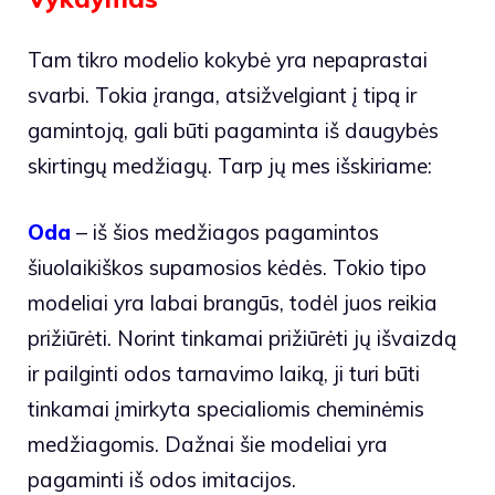
Tam tikro modelio kokybė yra nepaprastai
svarbi. Tokia įranga, atsižvelgiant į tipą ir
gamintoją, gali būti pagaminta iš daugybės
skirtingų medžiagų. Tarp jų mes išskiriame:
Oda
– iš šios medžiagos pagamintos
šiuolaikiškos supamosios kėdės. Tokio tipo
modeliai yra labai brangūs, todėl juos reikia
prižiūrėti. Norint tinkamai prižiūrėti jų išvaizdą
ir pailginti odos tarnavimo laiką, ji turi būti
tinkamai įmirkyta specialiomis cheminėmis
medžiagomis. Dažnai šie modeliai yra
pagaminti iš odos imitacijos.