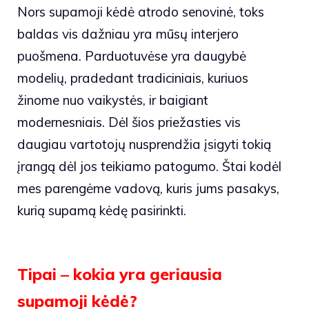
Nors supamoji kėdė atrodo senovinė, toks
baldas vis dažniau yra mūsų interjero
puošmena. Parduotuvėse yra daugybė
modelių, pradedant tradiciniais, kuriuos
žinome nuo vaikystės, ir baigiant
modernesniais. Dėl šios priežasties vis
daugiau vartotojų nusprendžia įsigyti tokią
įrangą dėl jos teikiamo patogumo. Štai kodėl
mes parengėme vadovą, kuris jums pasakys,
kurią supamą kėdę pasirinkti.
Tipai – kokia yra geriausia
supamoji kėdė?