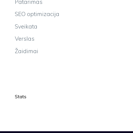
Patarimas
SEO optimizacija
Sveikata
Verslas
Žaidimai
Stats