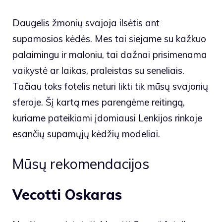
Daugelis žmonių svajoja ilsėtis ant
supamosios kėdės. Mes tai siejame su kažkuo
palaimingu ir maloniu, tai dažnai prisimenama
vaikystė ar laikas, praleistas su seneliais.
Tačiau toks fotelis neturi likti tik mūsų svajonių
sferoje. Šį kartą mes parengėme reitingą,
kuriame pateikiami įdomiausi Lenkijos rinkoje
esančių supamųjų kėdžių modeliai.
Mūsų rekomendacijos
Vecotti Oskaras