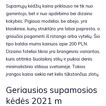
Supamųjų kėdžių kaina priklauso ne tik nuo
gamintojo, bet ir nuo apdirbimo bei dizaino
kokybės. Pigiausi modeliai, be abejo, yra
klasikiniai, kurių struktūra yra labai paprasta, o
griaučiai pagaminti iš rotango arba vytelių. Šio
tipo baldai mums kainuos apie 200 PLN.
Dizaino foteliai tikrai yra brangesnis variantas,
kuris atitinka šiuolaikinį stilių ir puikiai derės
minimalistinio stiliaus svetainėje. Tokios
įrangos kaina siekia net kelis tūkstančius zlotų.
Geriausios supamosios
kėdės 2021 m