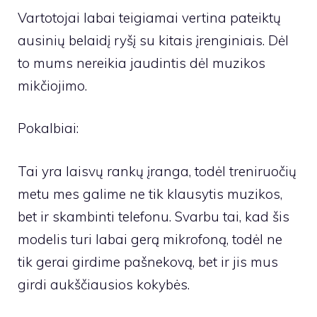
Vartotojai labai teigiamai vertina pateiktų
ausinių belaidį ryšį su kitais įrenginiais. Dėl
to mums nereikia jaudintis dėl muzikos
mikčiojimo.
Pokalbiai:
Tai yra laisvų rankų įranga, todėl treniruočių
metu mes galime ne tik klausytis muzikos,
bet ir skambinti telefonu. Svarbu tai, kad šis
modelis turi labai gerą mikrofoną, todėl ne
tik gerai girdime pašnekovą, bet ir jis mus
girdi aukščiausios kokybės.