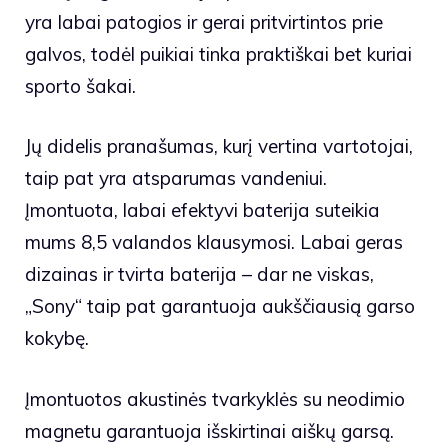
yra labai patogios ir gerai pritvirtintos prie
galvos, todėl puikiai tinka praktiškai bet kuriai
sporto šakai.
Jų didelis pranašumas, kurį vertina vartotojai,
taip pat yra atsparumas vandeniui.
Įmontuota, labai efektyvi baterija suteikia
mums 8,5 valandos klausymosi. Labai geras
dizainas ir tvirta baterija – dar ne viskas,
„Sony“ taip pat garantuoja aukščiausią garso
kokybę.
Įmontuotos akustinės tvarkyklės su neodimio
magnetu garantuoja išskirtinai aiškų garsą.