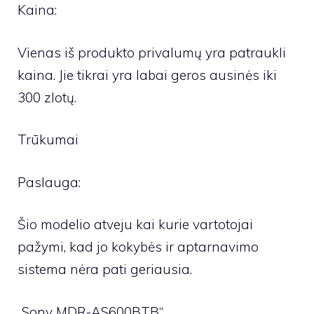
Kaina:
Vienas iš produkto privalumų yra patraukli
kaina. Jie tikrai yra labai geros ausinės iki
300 zlotų.
Trūkumai
Paslauga:
Šio modelio atveju kai kurie vartotojai
pažymi, kad jo kokybės ir aptarnavimo
sistema nėra pati geriausia.
„Sony MDR-AS600BTB“