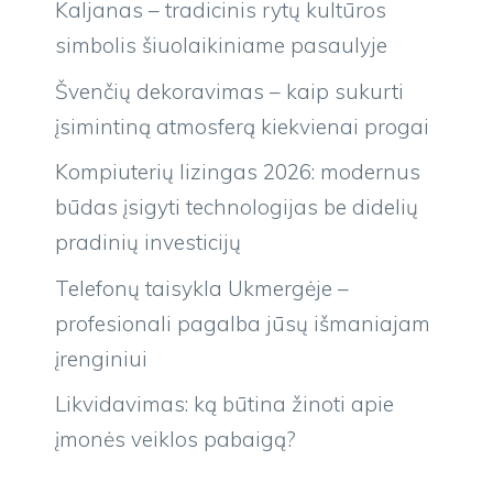
Kaljanas – tradicinis rytų kultūros
simbolis šiuolaikiniame pasaulyje
Švenčių dekoravimas – kaip sukurti
įsimintiną atmosferą kiekvienai progai
Kompiuterių lizingas 2026: modernus
būdas įsigyti technologijas be didelių
pradinių investicijų
Telefonų taisykla Ukmergėje –
profesionali pagalba jūsų išmaniajam
įrenginiui
Likvidavimas: ką būtina žinoti apie
įmonės veiklos pabaigą?