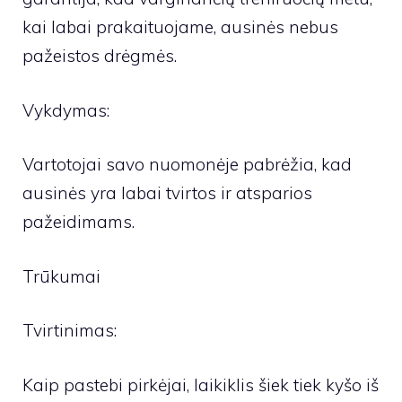
kai labai prakaituojame, ausinės nebus
pažeistos drėgmės.
Vykdymas:
Vartotojai savo nuomonėje pabrėžia, kad
ausinės yra labai tvirtos ir atsparios
pažeidimams.
Trūkumai
Tvirtinimas:
Kaip pastebi pirkėjai, laikiklis šiek tiek kyšo iš