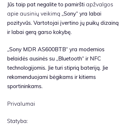
Jūs taip pat negalite to pamiršti
apžvalgos
apie ausinių veikimą
„Sony“ yra labai
pozityvūs. Vartotojai įvertino jų puikų dizainą
ir labai gerą garso kokybę.
„Sony MDR AS600BTB“ yra modernios
belaidės ausinės su „Bluetooth“ ir NFC
technologijomis. Jie turi stiprią bateriją. Jie
rekomenduojami bėgikams ir kitiems
sportininkams.
Privalumai
Statyba: