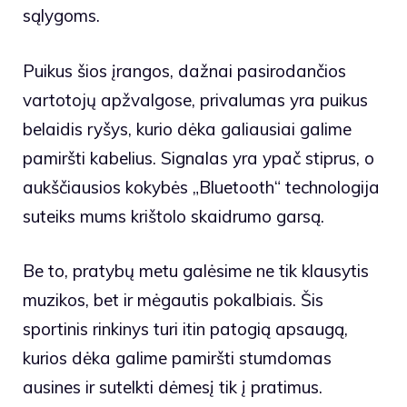
sąlygoms.
Puikus šios įrangos, dažnai pasirodančios
vartotojų apžvalgose, privalumas yra puikus
belaidis ryšys, kurio dėka galiausiai galime
pamiršti kabelius. Signalas yra ypač stiprus, o
aukščiausios kokybės „Bluetooth“ technologija
suteiks mums krištolo skaidrumo garsą.
Be to, pratybų metu galėsime ne tik klausytis
muzikos, bet ir mėgautis pokalbiais. Šis
sportinis rinkinys turi itin patogią apsaugą,
kurios dėka galime pamiršti stumdomas
ausines ir sutelkti dėmesį tik į pratimus.