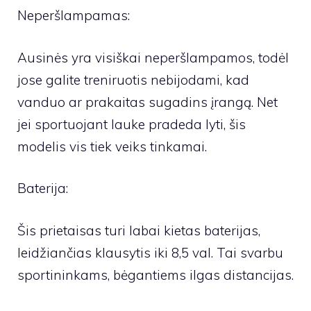
Neperšlampamas:
Ausinės yra visiškai neperšlampamos, todėl
jose galite treniruotis nebijodami, kad
vanduo ar prakaitas sugadins įrangą. Net
jei sportuojant lauke pradeda lyti, šis
modelis vis tiek veiks tinkamai.
Baterija:
Šis prietaisas turi labai kietas baterijas,
leidžiančias klausytis iki 8,5 val. Tai svarbu
sportininkams, bėgantiems ilgas distancijas.