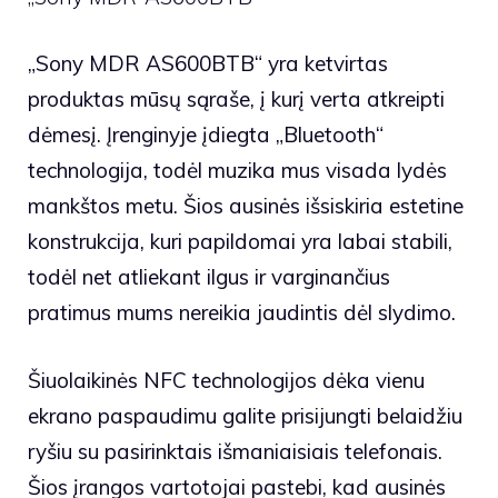
„Sony MDR AS600BTB“ yra ketvirtas
produktas mūsų sąraše, į kurį verta atkreipti
dėmesį. Įrenginyje įdiegta „Bluetooth“
technologija, todėl muzika mus visada lydės
mankštos metu. Šios ausinės išsiskiria estetine
konstrukcija, kuri papildomai yra labai stabili,
todėl net atliekant ilgus ir varginančius
pratimus mums nereikia jaudintis dėl slydimo.
Šiuolaikinės NFC technologijos dėka vienu
ekrano paspaudimu galite prisijungti belaidžiu
ryšiu su pasirinktais išmaniaisiais telefonais.
Šios įrangos vartotojai pastebi, kad ausinės