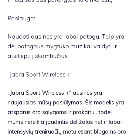
Paslauga:
Naudoti ausines yra labai patogu. Taip yra
dėl patogaus mygtuko muzikai valdyti ir
atsiliepti į skambučius.
„Jabra Sport Wireless +“
„Jabra Sport Wireless +“ ausinės yra
naujausias mūsų pasiūlymas. Šis modelis yra
atsparus oro sąlygoms ir prakaitui, todėl
mums nereikia jaudintis dėl žalos net ir labai
intensyvių treniruočių metu esant blogoms oro