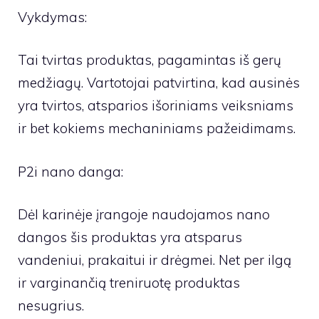
Vykdymas:
Tai tvirtas produktas, pagamintas iš gerų
medžiagų. Vartotojai patvirtina, kad ausinės
yra tvirtos, atsparios išoriniams veiksniams
ir bet kokiems mechaniniams pažeidimams.
P2i nano danga:
Dėl karinėje įrangoje naudojamos nano
dangos šis produktas yra atsparus
vandeniui, prakaitui ir drėgmei. Net per ilgą
ir varginančią treniruotę produktas
nesugrius.