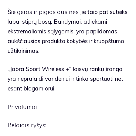
Šie
geros ir pigios ausinės
jie taip pat suteiks
labai stiprų bosą. Bandymai, atliekami
ekstremaliomis sąlygomis, yra papildomas
aukščiausios produkto kokybės ir kruopštumo
užtikrinimas.
„Jabra Sport Wireless +“ laisvų rankų įranga
yra nepralaidi vandeniui ir tinka sportuoti net
esant blogam orui.
Privalumai
Belaidis ryšys: