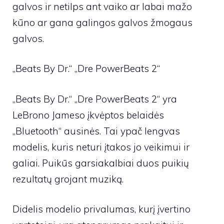
galvos ir netilps ant vaiko ar labai mažo
kūno ar gana galingos galvos žmogaus
galvos.
„Beats By Dr.“ „Dre PowerBeats 2“
„Beats By Dr.“ „Dre PowerBeats 2“ yra
LeBrono Jameso įkvėptos belaidės
„Bluetooth“ ausinės. Tai ypač lengvas
modelis, kuris neturi įtakos jo veikimui ir
galiai. Puikūs garsiakalbiai duos puikių
rezultatų grojant muziką.
Didelis modelio privalumas, kurį įvertino