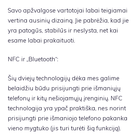
Savo apžvalgose vartotojai labai teigiamai
vertina ausinių dizainą. Jie pabrėžia, kad jie
yra patogūs, stabilūs ir neslysta, net kai
esame labai prakaituoti.
NFC ir „Bluetooth“:
Šių dviejų technologijų dėka mes galime
belaidžiu būdu prisijungti prie išmaniųjų
telefonų ir kitų nešiojamųjų įrenginių. NFC
technologija yra ypač praktiška, nes norint
prisijungti prie išmaniojo telefono pakanka
vieno mygtuko (jis turi turėti šią funkciją).