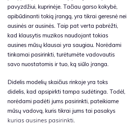
pavyzdžiui, kuprinėje. Tačiau garso kokybė,
apibūdinanti tokią įrangą, yra tikrai geresnė nei
ausinės ar ausinės. Taip pat verta pabrėžti,
kad klausytis muzikos naudojant tokias
ausines mūsų klausai yra saugiau. Norėdami
tinkamai pasirinkti, turėtumėte vadovautis
savo nuostatomis ir tuo, ką siūlo įranga.
Didelis modelių skaičius rinkoje yra toks
didelis, kad apsipirkti tampa sudėtinga. Todėl,
norėdami padėti jums pasirinkti, pateikiame
mūsų vadovą, kuris tikrai jums tai pasakys
kurias ausines pasirinkti
.