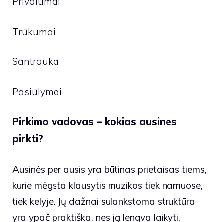
Privalumai
Trūkumai
Santrauka
Pasiūlymai
Pirkimo vadovas – kokias ausines
pirkti?
Ausinės per ausis yra būtinas prietaisas tiems,
kurie mėgsta klausytis muzikos tiek namuose,
tiek kelyje. Jų dažnai sulankstoma struktūra
yra ypač praktiška, nes ją lengva laikyti,