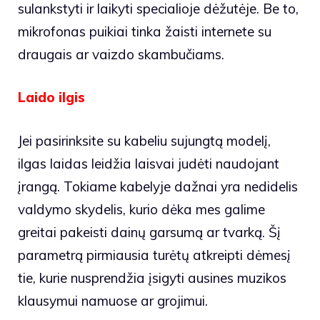
sulankstyti ir laikyti specialioje dėžutėje. Be to,
mikrofonas puikiai tinka žaisti internete su
draugais ar vaizdo skambučiams.
Laido ilgis
Jei pasirinksite su kabeliu sujungtą modelį,
ilgas laidas leidžia laisvai judėti naudojant
įrangą. Tokiame kabelyje dažnai yra nedidelis
valdymo skydelis, kurio dėka mes galime
greitai pakeisti dainų garsumą ar tvarką. Šį
parametrą pirmiausia turėtų atkreipti dėmesį
tie, kurie nusprendžia įsigyti ausines muzikos
klausymui namuose ar grojimui.