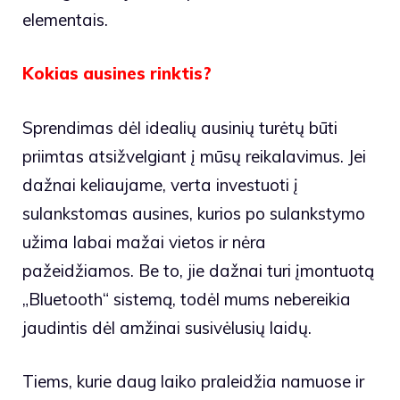
elementais.
Kokias ausines rinktis?
Sprendimas dėl idealių ausinių turėtų būti
priimtas atsižvelgiant į mūsų reikalavimus. Jei
dažnai keliaujame, verta investuoti į
sulankstomas ausines, kurios po sulankstymo
užima labai mažai vietos ir nėra
pažeidžiamos. Be to, jie dažnai turi įmontuotą
„Bluetooth“ sistemą, todėl mums nebereikia
jaudintis dėl amžinai susivėlusių laidų.
Tiems, kurie daug laiko praleidžia namuose ir