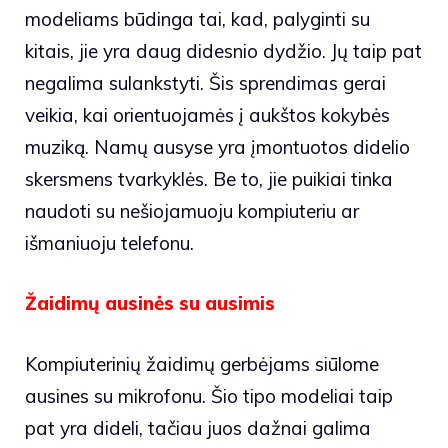
modeliams būdinga tai, kad, palyginti su
kitais, jie yra daug didesnio dydžio. Jų taip pat
negalima sulankstyti. Šis sprendimas gerai
veikia, kai orientuojamės į aukštos kokybės
muziką. Namų ausyse yra įmontuotos didelio
skersmens tvarkyklės. Be to, jie puikiai tinka
naudoti su nešiojamuoju kompiuteriu ar
išmaniuoju telefonu.
Žaidimų ausinės su ausimis
Kompiuterinių žaidimų gerbėjams siūlome
ausines su mikrofonu. Šio tipo modeliai taip
pat yra dideli, tačiau juos dažnai galima