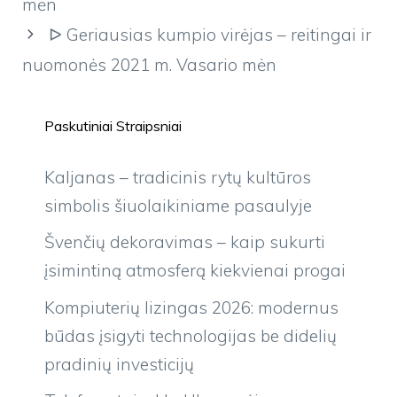
mėn
ᐅ Geriausias kumpio virėjas – reitingai ir
nuomonės 2021 m. Vasario mėn
Paskutiniai Straipsniai
Kaljanas – tradicinis rytų kultūros
simbolis šiuolaikiniame pasaulyje
Švenčių dekoravimas – kaip sukurti
įsimintiną atmosferą kiekvienai progai
Kompiuterių lizingas 2026: modernus
būdas įsigyti technologijas be didelių
pradinių investicijų