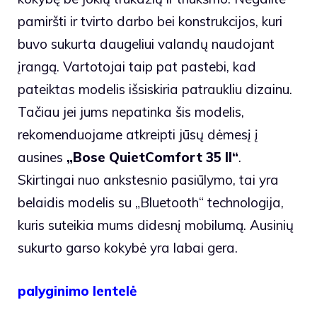
pamiršti ir tvirto darbo bei konstrukcijos, kuri
buvo sukurta daugeliui valandų naudojant
įrangą. Vartotojai taip pat pastebi, kad
pateiktas modelis išsiskiria patraukliu dizainu.
Tačiau jei jums nepatinka šis modelis,
rekomenduojame atkreipti jūsų dėmesį į
ausines
„Bose QuietComfort 35 II“
.
Skirtingai nuo ankstesnio pasiūlymo, tai yra
belaidis modelis su „Bluetooth“ technologija,
kuris suteikia mums didesnį mobilumą. Ausinių
sukurto garso kokybė yra labai gera.
palyginimo lentelė