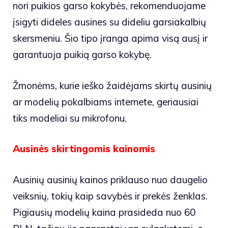
nori puikios garso kokybės, rekomenduojame
įsigyti dideles ausines su dideliu garsiakalbių
skersmeniu. Šio tipo įranga apima visą ausį ir
garantuoja puikią garso kokybę.
Žmonėms, kurie ieško žaidėjams skirtų ausinių
ar modelių pokalbiams internete, geriausiai
tiks modeliai su mikrofonu.
Ausinės skirtingomis kainomis
Ausinių ausinių kainos priklauso nuo daugelio
veiksnių, tokių kaip savybės ir prekės ženklas.
Pigiausių modelių kaina prasideda nuo 60