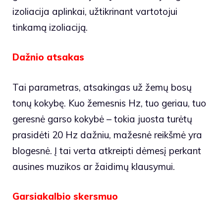
izoliacija aplinkai, užtikrinant vartotojui
tinkamą izoliaciją.
Dažnio atsakas
Tai parametras, atsakingas už žemų bosų
tonų kokybę. Kuo žemesnis Hz, tuo geriau, tuo
geresnė garso kokybė – tokia juosta turėtų
prasidėti 20 Hz dažniu, mažesnė reikšmė yra
blogesnė. Į tai verta atkreipti dėmesį perkant
ausines muzikos ar žaidimų klausymui.
Garsiakalbio skersmuo