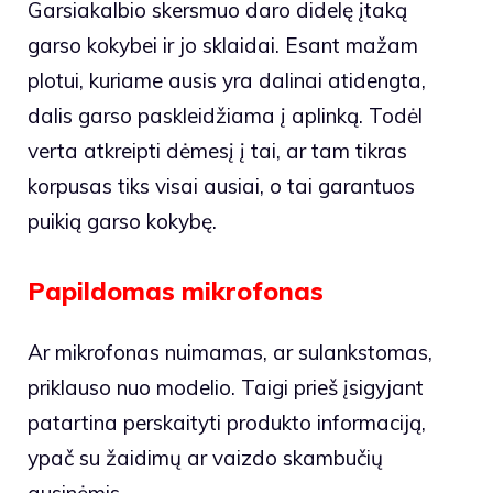
Garsiakalbio skersmuo daro didelę įtaką
garso kokybei ir jo sklaidai. Esant mažam
plotui, kuriame ausis yra dalinai atidengta,
dalis garso paskleidžiama į aplinką. Todėl
verta atkreipti dėmesį į tai, ar tam tikras
korpusas tiks visai ausiai, o tai garantuos
puikią garso kokybę.
Papildomas mikrofonas
Ar mikrofonas nuimamas, ar sulankstomas,
priklauso nuo modelio. Taigi prieš įsigyjant
patartina perskaityti produkto informaciją,
ypač su žaidimų ar vaizdo skambučių