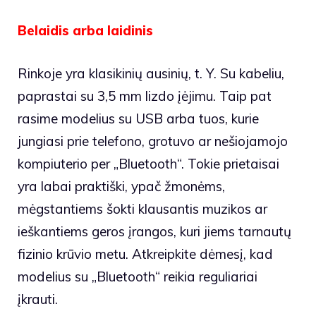
Belaidis arba laidinis
Rinkoje yra klasikinių ausinių, t. Y. Su kabeliu,
paprastai su 3,5 mm lizdo įėjimu. Taip pat
rasime modelius su USB arba tuos, kurie
jungiasi prie telefono, grotuvo ar nešiojamojo
kompiuterio per „Bluetooth“. Tokie prietaisai
yra labai praktiški, ypač žmonėms,
mėgstantiems šokti klausantis muzikos ar
ieškantiems geros įrangos, kuri jiems tarnautų
fizinio krūvio metu. Atkreipkite dėmesį, kad
modelius su „Bluetooth“ reikia reguliariai
įkrauti.