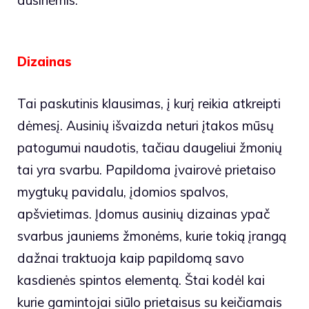
ausinėmis.
Dizainas
Tai paskutinis klausimas, į kurį reikia atkreipti
dėmesį. Ausinių išvaizda neturi įtakos mūsų
patogumui naudotis, tačiau daugeliui žmonių
tai yra svarbu. Papildoma įvairovė prietaiso
mygtukų pavidalu, įdomios spalvos,
apšvietimas. Įdomus ausinių dizainas ypač
svarbus jauniems žmonėms, kurie tokią įrangą
dažnai traktuoja kaip papildomą savo
kasdienės spintos elementą. Štai kodėl kai
kurie gamintojai siūlo prietaisus su keičiamais