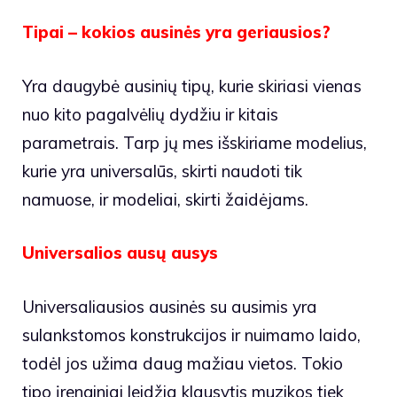
Tipai – kokios ausinės yra geriausios?
Yra daugybė ausinių tipų, kurie skiriasi vienas
nuo kito pagalvėlių dydžiu ir kitais
parametrais. Tarp jų mes išskiriame modelius,
kurie yra universalūs, skirti naudoti tik
namuose, ir modeliai, skirti žaidėjams.
Universalios ausų ausys
Universaliausios ausinės su ausimis yra
sulankstomos konstrukcijos ir nuimamo laido,
todėl jos užima daug mažiau vietos. Tokio
tipo įrenginiai leidžia klausytis muzikos tiek