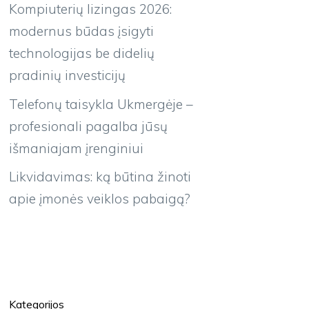
Kompiuterių lizingas 2026:
modernus būdas įsigyti
technologijas be didelių
pradinių investicijų
Telefonų taisykla Ukmergėje –
profesionali pagalba jūsų
išmaniajam įrenginiui
Likvidavimas: ką būtina žinoti
apie įmonės veiklos pabaigą?
Kategorijos