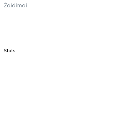
Žaidimai
Stats