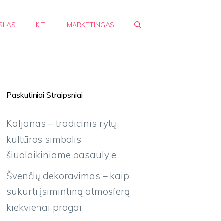
SLAS
KITI
MARKETINGAS
Paskutiniai Straipsniai
Kaljanas – tradicinis rytų
kultūros simbolis
šiuolaikiniame pasaulyje
Švenčių dekoravimas – kaip
sukurti įsimintiną atmosferą
kiekvienai progai