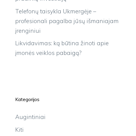
Telefonų taisykla Ukmergėje –
profesionali pagalba jūsų išmaniajam
įrenginiui
Likvidavimas: ką būtina žinoti apie
įmonės veiklos pabaigą?
Kategorijos
Augintiniai
Kiti