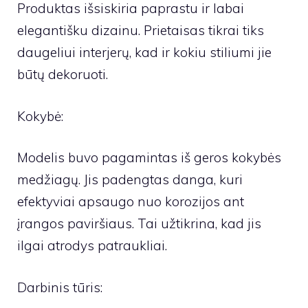
Produktas išsiskiria paprastu ir labai
elegantišku dizainu. Prietaisas tikrai tiks
daugeliui interjerų, kad ir kokiu stiliumi jie
būtų dekoruoti.
Kokybė:
Modelis buvo pagamintas iš geros kokybės
medžiagų. Jis padengtas danga, kuri
efektyviai apsaugo nuo korozijos ant
įrangos paviršiaus. Tai užtikrina, kad jis
ilgai atrodys patraukliai.
Darbinis tūris: