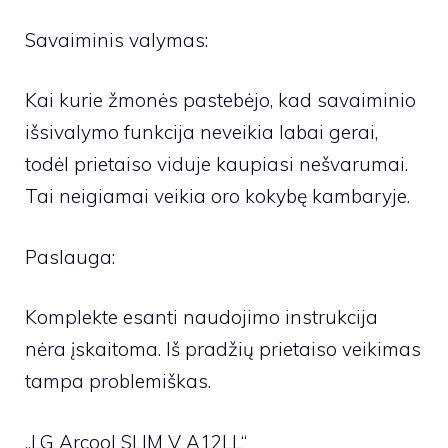
Savaiminis valymas:
Kai kurie žmonės pastebėjo, kad savaiminio
išsivalymo funkcija neveikia labai gerai,
todėl prietaiso viduje kaupiasi nešvarumai.
Tai neigiamai veikia oro kokybę kambaryje.
Paslauga:
Komplekte esanti naudojimo instrukcija
nėra įskaitoma. Iš pradžių prietaiso veikimas
tampa problemiškas.
„LG Arcool SLIM V A12LL“