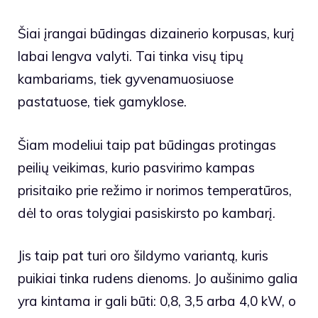
Šiai įrangai būdingas dizainerio korpusas, kurį
labai lengva valyti. Tai tinka visų tipų
kambariams, tiek gyvenamuosiuose
pastatuose, tiek gamyklose.
Šiam modeliui taip pat būdingas protingas
peilių veikimas, kurio pasvirimo kampas
prisitaiko prie režimo ir norimos temperatūros,
dėl to oras tolygiai pasiskirsto po kambarį.
Jis taip pat turi oro šildymo variantą, kuris
puikiai tinka rudens dienoms. Jo aušinimo galia
yra kintama ir gali būti: 0,8, 3,5 arba 4,0 kW, o