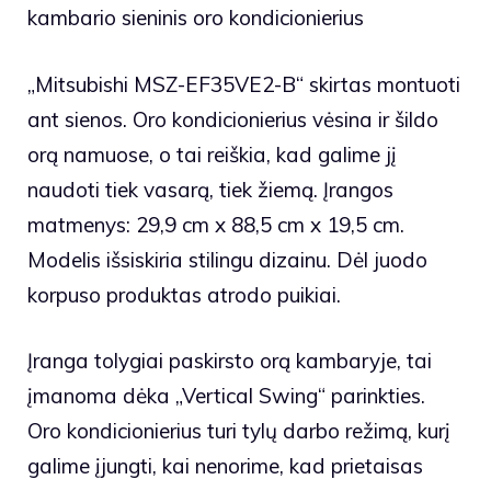
kambario sieninis oro kondicionierius
„Mitsubishi MSZ-EF35VE2-B“ skirtas montuoti
ant sienos. Oro kondicionierius vėsina ir šildo
orą namuose, o tai reiškia, kad galime jį
naudoti tiek vasarą, tiek žiemą. Įrangos
matmenys: 29,9 cm x 88,5 cm x 19,5 cm.
Modelis išsiskiria stilingu dizainu. Dėl juodo
korpuso produktas atrodo puikiai.
Įranga tolygiai paskirsto orą kambaryje, tai
įmanoma dėka „Vertical Swing“ parinkties.
Oro kondicionierius turi tylų darbo režimą, kurį
galime įjungti, kai nenorime, kad prietaisas