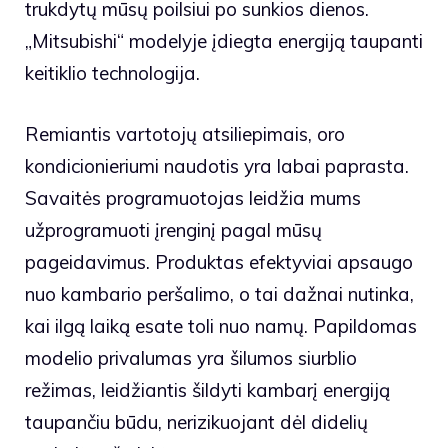
trukdytų mūsų poilsiui po sunkios dienos.
„Mitsubishi“ modelyje įdiegta energiją taupanti
keitiklio technologija.
Remiantis vartotojų atsiliepimais, oro
kondicionieriumi naudotis yra labai paprasta.
Savaitės programuotojas leidžia mums
užprogramuoti įrenginį pagal mūsų
pageidavimus. Produktas efektyviai apsaugo
nuo kambario peršalimo, o tai dažnai nutinka,
kai ilgą laiką esate toli nuo namų. Papildomas
modelio privalumas yra šilumos siurblio
režimas, leidžiantis šildyti kambarį energiją
taupančiu būdu, nerizikuojant dėl ​​didelių