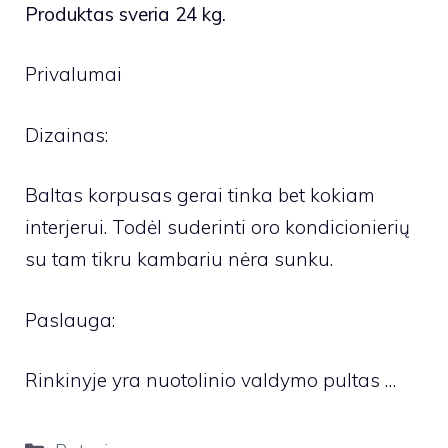
Produktas sveria 24 kg.
Privalumai
Dizainas:
Baltas korpusas gerai tinka bet kokiam
interjerui. Todėl suderinti oro kondicionierių
su tam tikru kambariu nėra sunku.
Paslauga:
Rinkinyje yra nuotolinio valdymo pultas …
Kategorijos