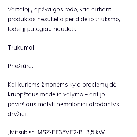
Vartotojų apžvalgos rodo, kad dirbant
produktas nesukelia per didelio triukšmo,
todėl jį patogiau naudoti.
Trūkumai
Priežiūra:
Kai kuriems žmonėms kyla problemų dėl
kruopštaus modelio valymo – ant jo
paviršiaus matyti nemaloniai atrodantys
dryžiai.
„Mitsubishi MSZ-EF35VE2-B“ 3,5 kW