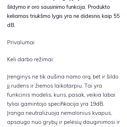
šildymo ir oro sausinimo funkcija. Produkto
keliamas triukšmo lygis yra ne didesnis kaip 55
dB.
Privalumai
Keli darbo režimai:
Įrenginys ne tik aušina namo orą, bet ir šildo
jį rudens ir žiemos laikotarpiu. Tai yra
funkcinis modelis, kuris, pasak, veikia labai
tyliai gamintojo specifikacija yra 19dB.
Įranga neutralizuoja nemalonius kvapus,
apsaugo nuo grybų ir pelėsių dauginimosi ir