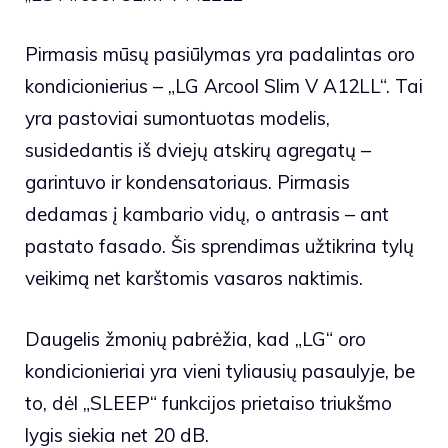
Pirmasis mūsų pasiūlymas yra padalintas oro
kondicionierius – „LG Arcool Slim V A12LL“. Tai
yra pastoviai sumontuotas modelis,
susidedantis iš dviejų atskirų agregatų –
garintuvo ir kondensatoriaus. Pirmasis
dedamas į kambario vidų, o antrasis – ant
pastato fasado. Šis sprendimas užtikrina tylų
veikimą net karštomis vasaros naktimis.
Daugelis žmonių pabrėžia, kad „LG“ oro
kondicionieriai yra vieni tyliausių pasaulyje, be
to, dėl „SLEEP“ funkcijos prietaiso triukšmo
lygis siekia net 20 dB.