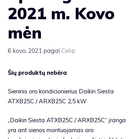
2021 m. Kovo
mėn
6 kovo, 2021
pagal
Celip
Šių produktų nebėra
Sieninis oro kondicionierius Daikin Siesta
ATXB25C / ARXB25C 2,5 kW
„Daikin Siesta ATXB25C / ARXB25C“ įranga
yra ant sienos montuojamas oro