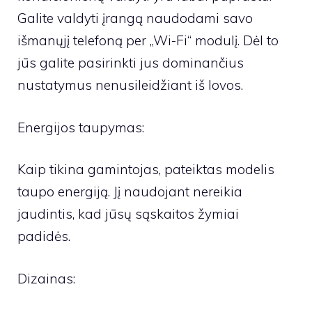
Galite valdyti įrangą naudodami savo
išmanųjį telefoną per „Wi-Fi“ modulį. Dėl to
jūs galite pasirinkti jus dominančius
nustatymus nenusileidžiant iš lovos.
Energijos taupymas:
Kaip tikina gamintojas, pateiktas modelis
taupo energiją. Jį naudojant nereikia
jaudintis, kad jūsų sąskaitos žymiai
padidės.
Dizainas: