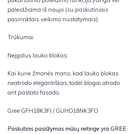
paleidžiama iš naujo (su paskutiniais
pasirinktais veikimo nustatymais).
Trūkumai
Neįgalus lauko blokas:
Kai kurie žmonės mano, kad lauko blokas
neatrodo elegantiškas, todėl blogai atrodo
ant pastato fasado.
Gree GFH18K3FI / GUHD18NK3FO
Paskutinis pasiūlymas mūsų reitinge yra GREE