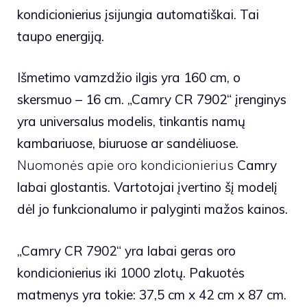
kondicionierius įsijungia automatiškai. Tai
taupo energiją.
Išmetimo vamzdžio ilgis yra 160 cm, o
skersmuo – 16 cm. „Camry CR 7902“ įrenginys
yra universalus modelis, tinkantis namų
kambariuose, biuruose ar sandėliuose.
Nuomonės apie oro kondicionierius
Camry
labai glostantis. Vartotojai įvertino šį modelį
dėl jo funkcionalumo ir palyginti mažos kainos.
„Camry CR 7902“ yra labai geras oro
kondicionierius iki 1000 zlotų. Pakuotės
matmenys yra tokie: 37,5 cm x 42 cm x 87 cm.