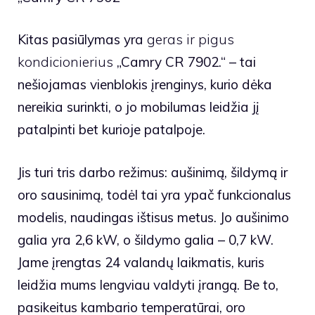
Kitas pasiūlymas yra
geras ir pigus
kondicionierius
„Camry CR 7902.“ – tai
nešiojamas vienblokis įrenginys, kurio dėka
nereikia surinkti, o jo mobilumas leidžia jį
patalpinti bet kurioje patalpoje.
Jis turi tris darbo režimus: aušinimą, šildymą ir
oro sausinimą, todėl tai yra ypač funkcionalus
modelis, naudingas ištisus metus. Jo aušinimo
galia yra 2,6 kW, o šildymo galia – 0,7 kW.
Jame įrengtas 24 valandų laikmatis, kuris
leidžia mums lengviau valdyti įrangą. Be to,
pasikeitus kambario temperatūrai, oro