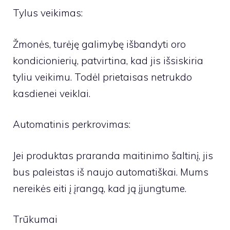
Tylus veikimas:
Žmonės, turėję galimybę išbandyti oro
kondicionierių, patvirtina, kad jis išsiskiria
tyliu veikimu. Todėl prietaisas netrukdo
kasdienei veiklai.
Automatinis perkrovimas:
Jei produktas praranda maitinimo šaltinį, jis
bus paleistas iš naujo automatiškai. Mums
nereikės eiti į įrangą, kad ją įjungtume.
Trūkumai