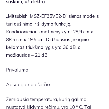
sąskaitų už elektrą.
„Mitsubishi MSZ-EF35VE2-B“ sienos modelis
turi aušinimo ir šildymo funkciją.
Kondicionieriaus matmenys yra: 29,9 cm x
88,5 cm x 19,5 cm. Didžiausias įrenginio
keliamas triukšmo lygis yra 36 dB, o
mažiausias – 21 dB.
Privalumai
Apsauga nuo šalčio:
Žemiausia temperatūra, kurią galima
nustatyti šildymo režimu, yra 10 ° C. Tai