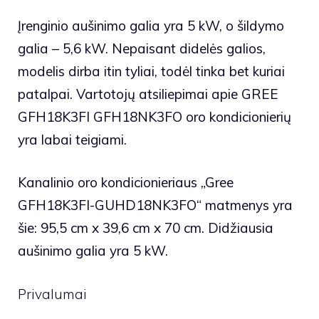
Įrenginio aušinimo galia yra 5 kW, o šildymo
galia – 5,6 kW. Nepaisant didelės galios,
modelis dirba itin tyliai, todėl tinka bet kuriai
patalpai. Vartotojų atsiliepimai apie GREE
GFH18K3FI GFH18NK3FO oro kondicionierių
yra labai teigiami.
Kanalinio oro kondicionieriaus „Gree
GFH18K3FI-GUHD18NK3FO“ matmenys yra
šie: 95,5 cm x 39,6 cm x 70 cm. Didžiausia
aušinimo galia yra 5 kW.
Privalumai