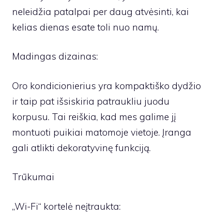
neleidžia patalpai per daug atvėsinti, kai
kelias dienas esate toli nuo namų.
Madingas dizainas:
Oro kondicionierius yra kompaktiško dydžio
ir taip pat išsiskiria patraukliu juodu
korpusu. Tai reiškia, kad mes galime jį
montuoti puikiai matomoje vietoje. Įranga
gali atlikti dekoratyvinę funkciją.
Trūkumai
„Wi-Fi“ kortelė neįtraukta: