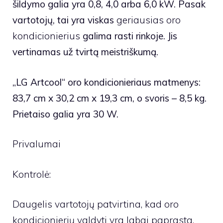
šildymo galia yra 0,8, 4,0 arba 6,0 kW. Pasak
vartotojų, tai yra viskas
geriausias oro
kondicionierius
galima rasti rinkoje. Jis
vertinamas už tvirtą meistriškumą.
„LG Artcool“ oro kondicionieriaus matmenys:
83,7 cm x 30,2 cm x 19,3 cm, o svoris – 8,5 kg.
Prietaiso galia yra 30 W.
Privalumai
Kontrolė:
Daugelis vartotojų patvirtina, kad oro
kondicionierių valdyti yra labai paprasta.