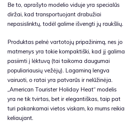
Be to, aprašyto modelio viduje yra specialūs
diržai, kad transportuojant drabužiai
nepasislinktų, todėl galime išvengti jų raukšlių.
Produktas pelnė vartotojų pripažinimą, nes jo
matmenys yra tokie kompaktiški, kad jį galima
pasiimti į lėktuvą (tai taikoma daugumai
populiariausių vežėjų). Lagaminą lengva
vairuoti, o ratai yra patvarūs ir nelūžinėja.
„American Tourister Holiday Heat“ modelis
yra ne tik tvirtas, bet ir elegantiškas, taip pat
turi pakankamai vietos viskam, ko mums reikia
keliaujant.