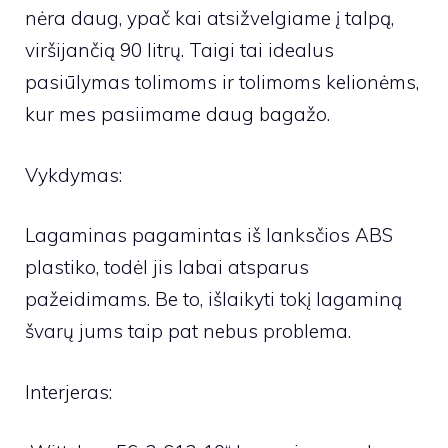
nėra daug, ypač kai atsižvelgiame į talpą,
viršijančią 90 litrų. Taigi tai idealus
pasiūlymas tolimoms ir tolimoms kelionėms,
kur mes pasiimame daug bagažo.
Vykdymas:
Lagaminas pagamintas iš lanksčios ABS
plastiko, todėl jis labai atsparus
pažeidimams. Be to, išlaikyti tokį lagaminą
švarų jums taip pat nebus problema.
Interjeras: