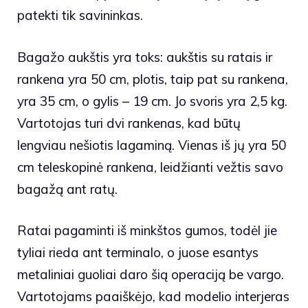
patekti tik savininkas.
Bagažo aukštis yra toks: aukštis su ratais ir
rankena yra 50 cm, plotis, taip pat su rankena,
yra 35 cm, o gylis – 19 cm. Jo svoris yra 2,5 kg.
Vartotojas turi dvi rankenas, kad būtų
lengviau nešiotis lagaminą. Vienas iš jų yra 50
cm teleskopinė rankena, leidžianti vežtis savo
bagažą ant ratų.
Ratai pagaminti iš minkštos gumos, todėl jie
tyliai rieda ant terminalo, o juose esantys
metaliniai guoliai daro šią operaciją be vargo.
Vartotojams paaiškėjo, kad modelio interjeras