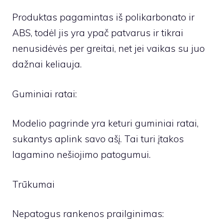
Produktas pagamintas iš polikarbonato ir
ABS, todėl jis yra ypač patvarus ir tikrai
nenusidėvės per greitai, net jei vaikas su juo
dažnai keliauja.
Guminiai ratai:
Modelio pagrinde yra keturi guminiai ratai,
sukantys aplink savo ašį. Tai turi įtakos
lagamino nešiojimo patogumui.
Trūkumai
Nepatogus rankenos prailginimas: