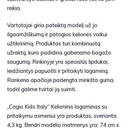
reikia.
Vartotojai giria pateiktą modelį už jo
ilgaamžiškumą ir patogios kelionės vaikui
užtikrinimą. Produktas turi kombinuotą
užraktą, kuris padidina gabenamo bagažo
saugumą. Rinkinyje yra specialūs lipdukai,
leidžiantys papuošti ir pritaikyti lagaminą.
Rankena apačioje padengta minkšta guma,
todėl galime tvirtai ją suimti.
„Cogio Kids Italy“ Kelioninis lagaminas su
pritaikymu asmeniui yra produktas, sveriantis
4,3 kg. Bendri modelio matmenys yra: 74 cm x