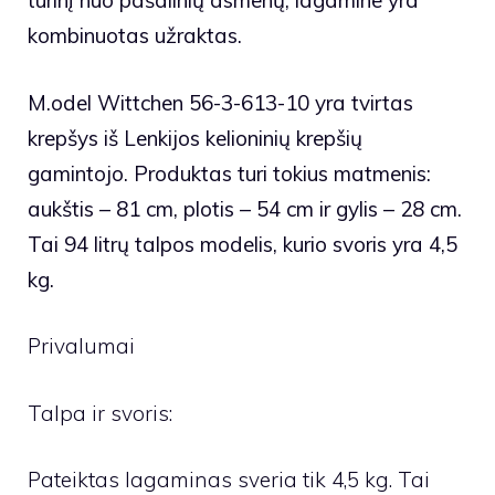
turinį nuo pašalinių asmenų, lagamine yra
kombinuotas užraktas.
M.
odel Wittchen 56-3-613-10 yra tvirtas
krepšys iš Lenkijos kelioninių krepšių
gamintojo. Produktas turi tokius matmenis:
aukštis – 81 cm, plotis – 54 cm ir gylis – 28 cm.
Tai 94 litrų talpos modelis, kurio svoris yra 4,5
kg.
Privalumai
Talpa ir svoris:
Pateiktas lagaminas sveria tik 4,5 kg. Tai