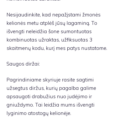
Nesijaudinkite, kad nepažįstami žmonės
kelionės metu atplėš jūsų lagaminą. To
išvengti neleidžia šone sumontuotas
kombinuotas užraktas, užfiksuotas 3
skaitmenų kodu, kurį mes patys nustatome.
Saugos diržai:
Pagrindiniame skyriuje rasite sagtimi
užsegtus diržus, kurių pagalba galime
apsaugoti drabužius nuo judėjimo ir
gniuždymo. Tai leidžia mums išvengti
lyginimo atostogų kelionėje.