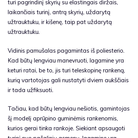
turi pagrindinį skyrių su elastingais diržais,
laikančiais turinį, antrą skyrių, uždarytą
užtrauktuku, ir kišenę, taip pat uždarytą
užtrauktuku.
Vidinis pamušalas pagamintas iš poliesterio.
Kad būtų lengviau manevruoti, lagamine yra
keturi ratai, be to, jis turi teleskopinę rankeną,
kurią vartotojas gali nustatyti dviem aukščiais
ir tada užfiksuoti.
Tačiau, kad būtų lengviau nešiotis, gamintojas
šį modelį aprūpino guminėmis rankenomis,
kurios gerai tinka rankoje. Siekiant apsaugoti