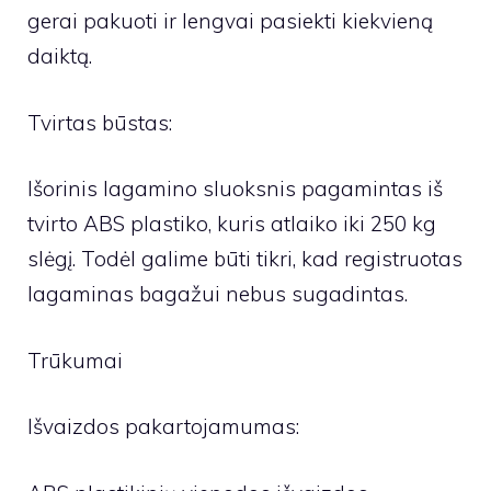
gerai pakuoti ir lengvai pasiekti kiekvieną
daiktą.
Tvirtas būstas:
Išorinis lagamino sluoksnis pagamintas iš
tvirto ABS plastiko, kuris atlaiko iki 250 kg
slėgį. Todėl galime būti tikri, kad registruotas
lagaminas bagažui nebus sugadintas.
Trūkumai
Išvaizdos pakartojamumas: