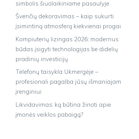
simbolis šiuolaikiniame pasaulyje
Švenčių dekoravimas – kaip sukurti
įsimintiną atmosferą kiekvienai progai
Kompiuterių lizingas 2026: modernus
būdas įsigyti technologijas be didelių
pradinių investicijų
Telefonų taisykla Ukmergėje –
profesionali pagalba jūsų išmaniajam
įrenginiui
Likvidavimas: ką būtina žinoti apie
įmonės veiklos pabaigą?