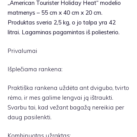
„American Tourister Holiday Heat“ modelio
matmenys – 55 cm x 40 cm x 20 cm.
Produktas sveria 2,5 kg, o jo talpa yra 42
litrai. Lagaminas pagamintas iš poliesterio.
Privalumai
Išplečiama rankena:
Praktiška rankena uždėta ant dvigubo, tvirto
rėmo, ir mes galime lengvai ją ištraukti.
Svarbu tai, kad vežant bagažą nereikia per
daug pasilenkti.
Kombinuotas užraktas: