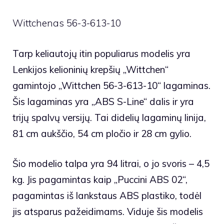
Wittchenas 56-3-613-10
Tarp keliautojų itin populiarus modelis yra
Lenkijos kelioninių krepšių „Wittchen“
gamintojo „Wittchen 56-3-613-10“ lagaminas.
Šis lagaminas yra „ABS S-Line“ dalis ir yra
trijų spalvų versijų. Tai didelių lagaminų linija,
81 cm aukščio, 54 cm pločio ir 28 cm gylio.
Šio modelio talpa yra 94 litrai, o jo svoris – 4,5
kg. Jis pagamintas kaip
„Puccini ABS 02“
,
pagamintas iš lankstaus ABS plastiko, todėl
jis atsparus pažeidimams. Viduje šis modelis