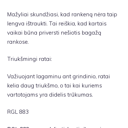
Mažyliai skundžiasi, kad rankeną nėra taip
lengva ištraukti. Tai reiškia, kad kartais
vaikai būna priversti nešiotis bagažą
rankose.
Triukšmingi ratai:
Važiuojant lagaminu ant grindinio, ratai
kelia daug triukšmo, o tai kai kuriems
vartotojams yra didelis trūkumas.
RGL 883