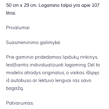
50 cm x 29 cm. Lagamino talpa yra apie 107
litrai.
Privalumai
Suasmeninimo galimybė:
Prie gaminio pridedamas lipdukų rinkinys,
leidžiantis individualizuoti lagaminą. Dėl to
modelis atrodys originalus, o vaikas išlipęs
iš autobuso ar lėktuvo lengvai ras savo
bagažą.
Patvarumas: