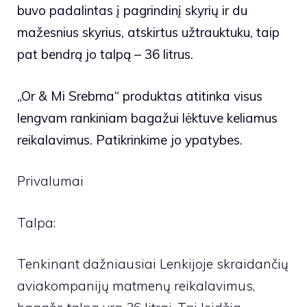
buvo padalintas į pagrindinį skyrių ir du
mažesnius skyrius, atskirtus užtrauktuku, taip
pat bendrą jo talpą – 36 litrus.
„Or & Mi Srebrna“ produktas atitinka visus
lengvam rankiniam bagažui lėktuve keliamus
reikalavimus. Patikrinkime jo ypatybes.
Privalumai
Talpa:
Tenkinant dažniausiai Lenkijoje skraidančių
aviakompanijų matmenų reikalavimus,