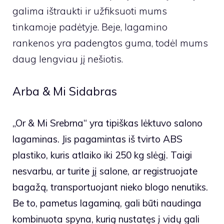
galima ištraukti ir užfiksuoti mums
tinkamoje padėtyje. Beje, lagamino
rankenos yra padengtos guma, todėl mums
daug lengviau jį nešiotis.
Arba & Mi Sidabras
„Or & Mi Srebrna“ yra tipiškas lėktuvo salono
lagaminas. Jis pagamintas iš tvirto ABS
plastiko, kuris atlaiko iki 250 kg slėgį. Taigi
nesvarbu, ar turite jį salone, ar registruojate
bagažą, transportuojant nieko blogo nenutiks.
Be to, pametus lagaminą, gali būti naudinga
kombinuota spyna, kurią nustatęs į vidų gali