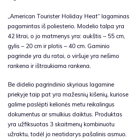
„American Tourister Holiday Heat“ lagaminas
pagamintas iš poliesterio. Modelio talpa yra
42 litrai, o jo matmenys yra: aukštis – 55 cm,
gylis – 20 cm ir plotis – 40 cm. Gaminio
pagrinde yra du ratai, o viršuje yra nešimo
rankena ir ištraukiama rankena.
Be didelio pagrindinio skyriaus lagamine
priekyje taip pat yra mažesnių kišenių, kuriose
galime paslėpti kelionės metu reikalingus
dokumentus ar smulkius daiktus. Produktas
yra užfiksuotas 3 skaitmenų kombinuotu
užraktu, todėl jo neatidarys pašalinis asmuo.