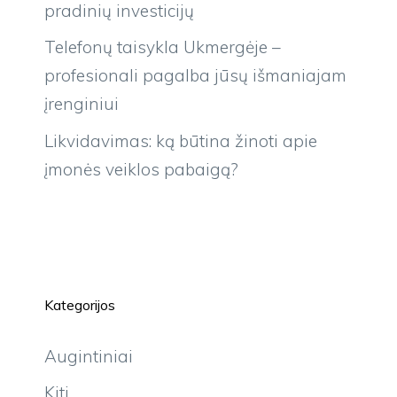
pradinių investicijų
Telefonų taisykla Ukmergėje –
profesionali pagalba jūsų išmaniajam
įrenginiui
Likvidavimas: ką būtina žinoti apie
įmonės veiklos pabaigą?
Kategorijos
Augintiniai
Kiti