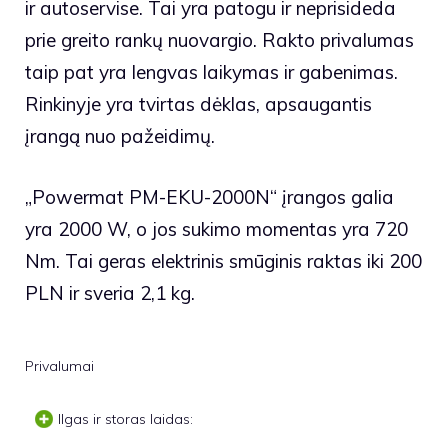
ir autoservise. Tai yra patogu ir neprisideda
prie greito rankų nuovargio. Rakto privalumas
taip pat yra lengvas laikymas ir gabenimas.
Rinkinyje yra tvirtas dėklas, apsaugantis
įrangą nuo pažeidimų.
„Powermat PM-EKU-2000N“ įrangos galia
yra 2000 W, o jos sukimo momentas yra 720
Nm. Tai geras elektrinis smūginis raktas iki 200
PLN ir sveria 2,1 kg.
Privalumai
Ilgas ir storas laidas: