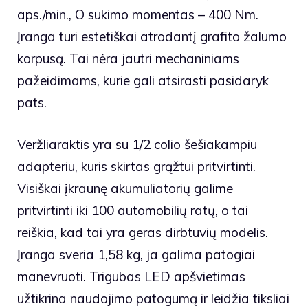
aps./min., O sukimo momentas – 400 Nm.
Įranga turi estetiškai atrodantį grafito žalumo
korpusą. Tai nėra jautri mechaniniams
pažeidimams, kurie gali atsirasti pasidaryk
pats.
Veržliaraktis yra su 1/2 colio šešiakampiu
adapteriu, kuris skirtas grąžtui pritvirtinti.
Visiškai įkraunę akumuliatorių galime
pritvirtinti iki 100 automobilių ratų, o tai
reiškia, kad tai yra geras dirbtuvių modelis.
Įranga sveria 1,58 kg, ja galima patogiai
manevruoti. Trigubas LED apšvietimas
užtikrina naudojimo patogumą ir leidžia tiksliai