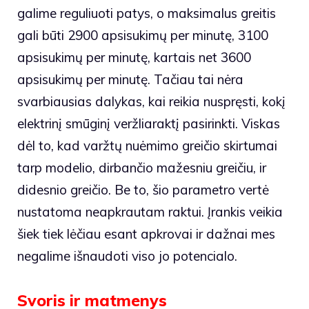
galime reguliuoti patys, o maksimalus greitis
gali būti 2900 apsisukimų per minutę, 3100
apsisukimų per minutę, kartais net 3600
apsisukimų per minutę. Tačiau tai nėra
svarbiausias dalykas, kai reikia nuspręsti, kokį
elektrinį smūginį veržliaraktį pasirinkti. Viskas
dėl to, kad varžtų nuėmimo greičio skirtumai
tarp modelio, dirbančio mažesniu greičiu, ir
didesnio greičio. Be to, šio parametro vertė
nustatoma neapkrautam raktui. Įrankis veikia
šiek tiek lėčiau esant apkrovai ir dažnai mes
negalime išnaudoti viso jo potencialo.
Svoris ir matmenys