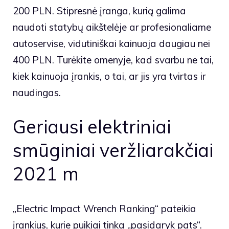
200 PLN. Stipresnė įranga, kurią galima
naudoti statybų aikštelėje ar profesionaliame
autoservise, vidutiniškai kainuoja daugiau nei
400 PLN. Turėkite omenyje, kad svarbu ne tai,
kiek kainuoja įrankis, o tai, ar jis yra tvirtas ir
naudingas.
Geriausi elektriniai
smūginiai veržliarakčiai
2021 m
„Electric Impact Wrench Ranking“ pateikia
įrankius, kurie puikiai tinka „pasidaryk pats“.