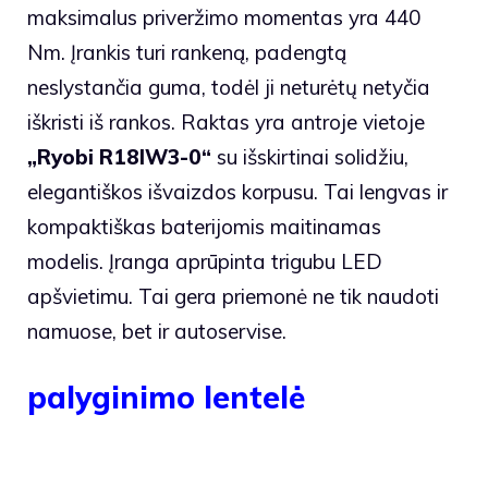
maksimalus priveržimo momentas yra 440
Nm. Įrankis turi rankeną, padengtą
neslystančia guma, todėl ji neturėtų netyčia
iškristi iš rankos. Raktas yra antroje vietoje
„Ryobi R18IW3-0“
su išskirtinai solidžiu,
elegantiškos išvaizdos korpusu. Tai lengvas ir
kompaktiškas baterijomis maitinamas
modelis. Įranga aprūpinta trigubu LED
apšvietimu. Tai gera priemonė ne tik naudoti
namuose, bet ir autoservise.
palyginimo lentelė