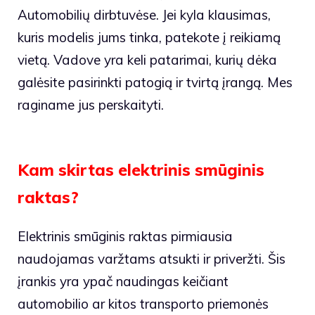
Automobilių dirbtuvėse. Jei kyla klausimas,
kuris modelis jums tinka, patekote į reikiamą
vietą. Vadove yra keli patarimai, kurių dėka
galėsite pasirinkti patogią ir tvirtą įrangą. Mes
raginame jus perskaityti.
Kam skirtas elektrinis smūginis
raktas?
Elektrinis smūginis raktas pirmiausia
naudojamas varžtams atsukti ir priveržti. Šis
įrankis yra ypač naudingas keičiant
automobilio ar kitos transporto priemonės