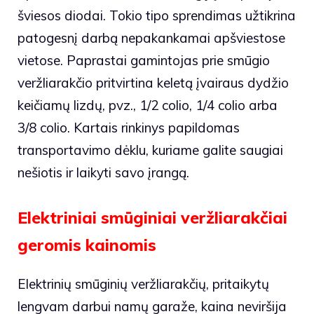
šviesos diodai. Tokio tipo sprendimas užtikrina
patogesnį darbą nepakankamai apšviestose
vietose. Paprastai gamintojas prie smūgio
veržliarakčio pritvirtina keletą įvairaus dydžio
keičiamų lizdų, pvz., 1/2 colio, 1/4 colio arba
3/8 colio. Kartais rinkinys papildomas
transportavimo dėklu, kuriame galite saugiai
nešiotis ir laikyti savo įrangą.
Elektriniai smūginiai veržliarakčiai
geromis kainomis
Elektrinių smūginių veržliarakčių, pritaikytų
lengvam darbui namų garaže, kaina neviršija