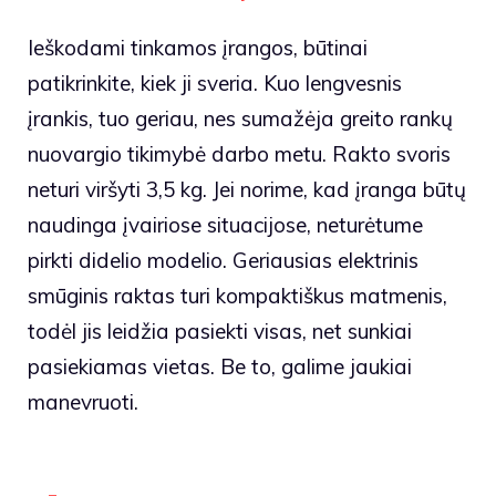
Ieškodami tinkamos įrangos, būtinai
patikrinkite, kiek ji sveria. Kuo lengvesnis
įrankis, tuo geriau, nes sumažėja greito rankų
nuovargio tikimybė darbo metu. Rakto svoris
neturi viršyti 3,5 kg. Jei norime, kad įranga būtų
naudinga įvairiose situacijose, neturėtume
pirkti didelio modelio. Geriausias elektrinis
smūginis raktas turi kompaktiškus matmenis,
todėl jis leidžia pasiekti visas, net sunkiai
pasiekiamas vietas. Be to, galime jaukiai
manevruoti.