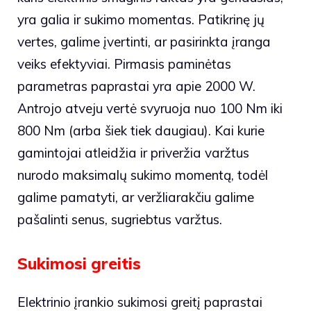
yra galia ir sukimo momentas. Patikrinę jų
vertes, galime įvertinti, ar pasirinkta įranga
veiks efektyviai. Pirmasis paminėtas
parametras paprastai yra apie 2000 W.
Antrojo atveju vertė svyruoja nuo 100 Nm iki
800 Nm (arba šiek tiek daugiau). Kai kurie
gamintojai atleidžia ir priveržia varžtus
nurodo maksimalų sukimo momentą, todėl
galime pamatyti, ar veržliarakčiu galime
pašalinti senus, sugriebtus varžtus.
Sukimosi greitis
Elektrinio įrankio sukimosi greitį paprastai