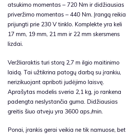
atsukimo momentas – 720 Nm ir didžiausias
priveržimo momentas – 440 Nm. Įrangą reikia
prijungti prie 230 V tinklo. Komplekte yra keli
17 mm, 19 mm, 21 mm ir 22 mm skersmens
lizdai.
Veržliaraktis turi storą 2,7 m ilgio maitinimo
laidą. Tai užtikrina patogų darbą su įrankiu,
nerizikuojant apriboti judėjimo laisvę.
Aprašytas modelis sveria 2,1 kg, jo rankena
padengta neslystančia guma. Didžiausias
greitis šiuo atveju yra 3600 aps./min.
Ponai, įrankis gerai veikia ne tik namuose, bet