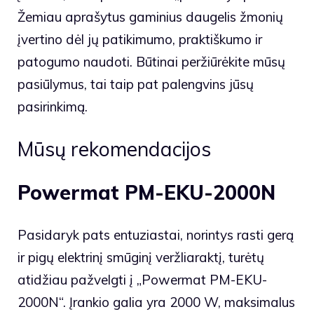
Žemiau aprašytus gaminius daugelis žmonių
įvertino dėl jų patikimumo, praktiškumo ir
patogumo naudoti. Būtinai peržiūrėkite mūsų
pasiūlymus, tai taip pat palengvins jūsų
pasirinkimą.
Mūsų rekomendacijos
Powermat PM-EKU-2000N
Pasidaryk pats entuziastai, norintys rasti gerą
ir pigų elektrinį smūginį veržliaraktį, turėtų
atidžiau pažvelgti į „Powermat PM-EKU-
2000N“. Įrankio galia yra 2000 W, maksimalus