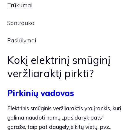
Trūkumai
Santrauka
Pasiūlymai
Kokį elektrinį smūginį
veržliaraktį pirkti?
Pirkinių vadovas
Elektrinis smūginis veržliaraktis yra įrankis, kurį
galima naudoti namų „pasidaryk pats“
garaže, taip pat daugelyje kitų vietų, pvz.,