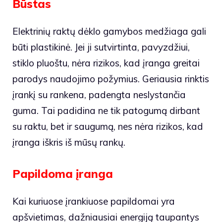
Būstas
Elektrinių raktų dėklo gamybos medžiaga gali
būti plastikinė. Jei ji sutvirtinta, pavyzdžiui,
stiklo pluoštu, nėra rizikos, kad įranga greitai
parodys naudojimo požymius. Geriausia rinktis
įrankį su rankena, padengta neslystančia
guma. Tai padidina ne tik patogumą dirbant
su raktu, bet ir saugumą, nes nėra rizikos, kad
įranga iškris iš mūsų rankų.
Papildoma įranga
Kai kuriuose įrankiuose papildomai yra
apšvietimas, dažniausiai energiją taupantys