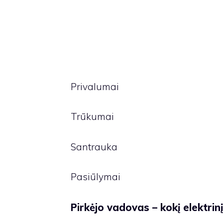
Privalumai
Trūkumai
Santrauka
Pasiūlymai
Pirkėjo vadovas – kokį elektrinį