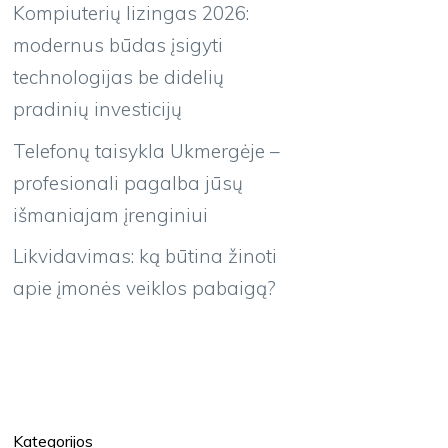
Kompiuterių lizingas 2026:
modernus būdas įsigyti
technologijas be didelių
pradinių investicijų
Telefonų taisykla Ukmergėje –
profesionali pagalba jūsų
išmaniajam įrenginiui
Likvidavimas: ką būtina žinoti
apie įmonės veiklos pabaigą?
Kategorijos