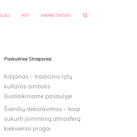
SLAS
KITI
MARKETINGAS
Paskutiniai Straipsniai
Kaljanas – tradicinis rytų
kultūros simbolis
šiuolaikiniame pasaulyje
Švenčių dekoravimas – kaip
sukurti įsimintiną atmosferą
kiekvienai progai