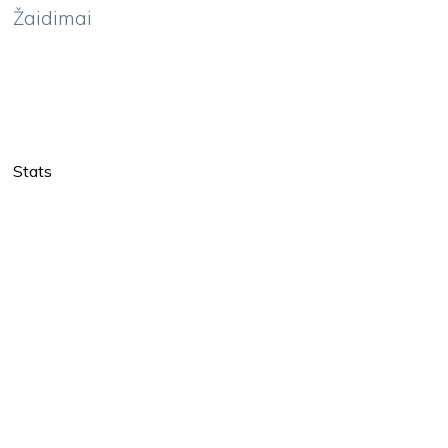
Žaidimai
Stats