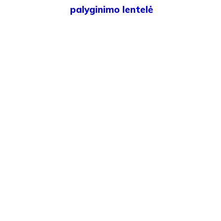
palyginimo lentelė