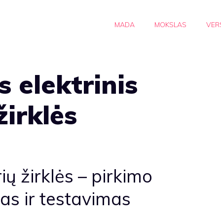
MADA
MOKSLAS
VER
 elektrinis
žirklės
ių žirklės – pirkimo
as ir testavimas