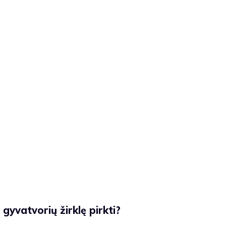
 gyvatvorių žirklę pirkti?