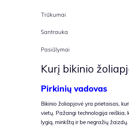
Trūkumai
Santrauka
Pasiūlymai
Kurį bikinio žoliapj
Pirkinių vadovas
Bikinio žoliapjovė yra prietaisas, ku
vietų. Pažangi technologija reiškia
lygią, minkštą ir be negražių žaizd