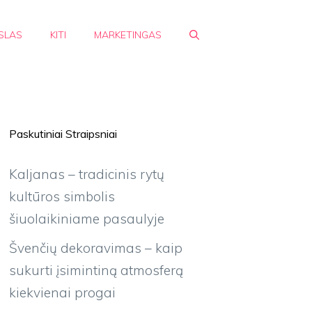
SLAS
KITI
MARKETINGAS
Paskutiniai Straipsniai
Kaljanas – tradicinis rytų
kultūros simbolis
šiuolaikiniame pasaulyje
Švenčių dekoravimas – kaip
sukurti įsimintiną atmosferą
kiekvienai progai