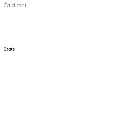
Žaidimai
Stats