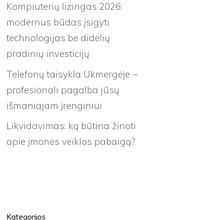
Kompiuterių lizingas 2026:
modernus būdas įsigyti
technologijas be didelių
pradinių investicijų
Telefonų taisykla Ukmergėje –
profesionali pagalba jūsų
išmaniajam įrenginiui
Likvidavimas: ką būtina žinoti
apie įmonės veiklos pabaigą?
Kategorijos