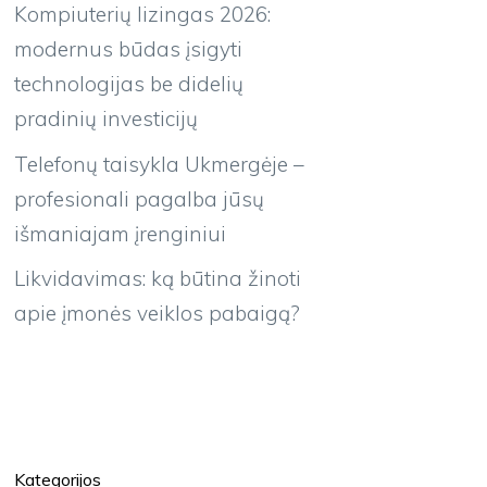
Kompiuterių lizingas 2026:
modernus būdas įsigyti
technologijas be didelių
pradinių investicijų
Telefonų taisykla Ukmergėje –
profesionali pagalba jūsų
išmaniajam įrenginiui
Likvidavimas: ką būtina žinoti
apie įmonės veiklos pabaigą?
Kategorijos