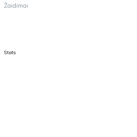
Žaidimai
Stats