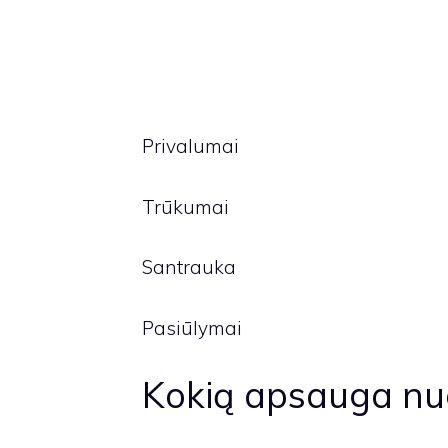
Privalumai
Trūkumai
Santrauka
Pasiūlymai
Kokią apsauga nuo 