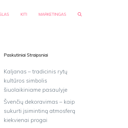
SLAS
KITI
MARKETINGAS
Paskutiniai Straipsniai
Kaljanas – tradicinis rytų
kultūros simbolis
šiuolaikiniame pasaulyje
Švenčių dekoravimas – kaip
sukurti įsimintiną atmosferą
kiekvienai progai