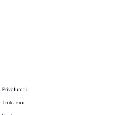
Privalumai
Trūkumai