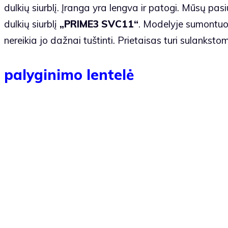
dulkių siurblį. Įranga yra lengva ir patogi. Mūsų pasi
dulkių siurblį
„PRIME3 SVC11“
. Modelyje sumontuota
nereikia jo dažnai tuštinti. Prietaisas turi sulankstom
palyginimo lentelė