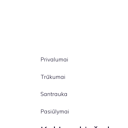
Privalumai
Trūkumai
Santrauka
Pasiūlymai