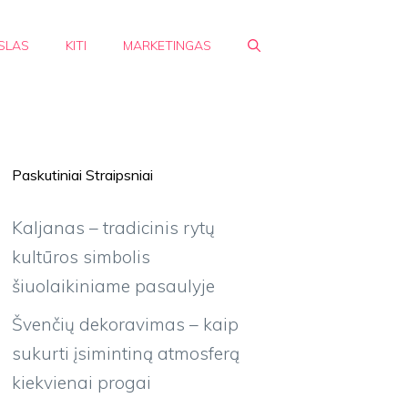
SLAS
KITI
MARKETINGAS
Paskutiniai Straipsniai
Kaljanas – tradicinis rytų
kultūros simbolis
šiuolaikiniame pasaulyje
Švenčių dekoravimas – kaip
sukurti įsimintiną atmosferą
kiekvienai progai