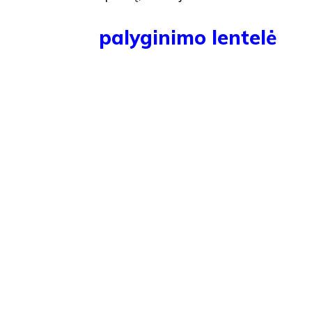
palyginimo lentelė