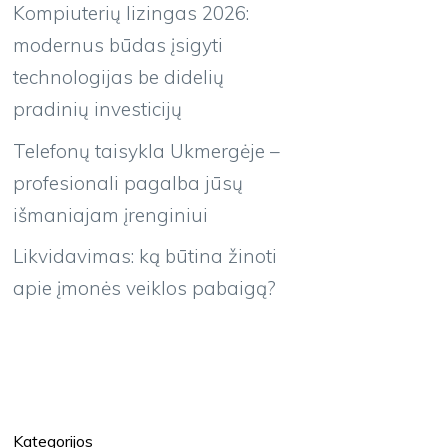
Kompiuterių lizingas 2026:
modernus būdas įsigyti
technologijas be didelių
pradinių investicijų
Telefonų taisykla Ukmergėje –
profesionali pagalba jūsų
išmaniajam įrenginiui
Likvidavimas: ką būtina žinoti
apie įmonės veiklos pabaigą?
Kategorijos