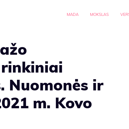
MADA
MOKSLAS
VER
iažo
rinkiniai
. Nuomonės ir
2021 m. Kovo