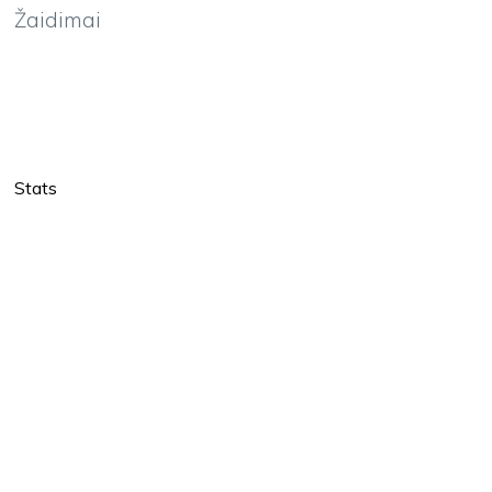
Žaidimai
Stats