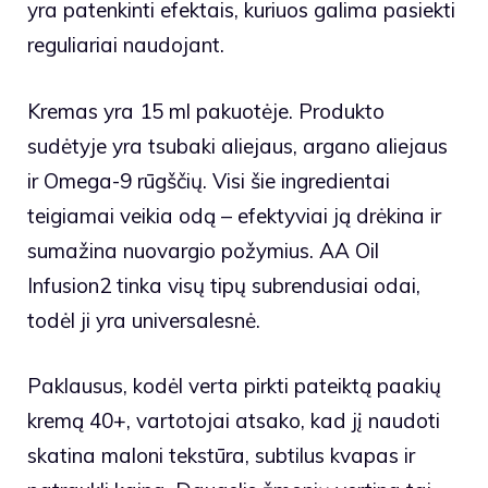
yra patenkinti efektais, kuriuos galima pasiekti
reguliariai naudojant.
Kremas yra 15 ml pakuotėje. Produkto
sudėtyje yra tsubaki aliejaus, argano aliejaus
ir Omega-9 rūgščių. Visi šie ingredientai
teigiamai veikia odą – efektyviai ją drėkina ir
sumažina nuovargio požymius. AA Oil
Infusion2 tinka visų tipų subrendusiai odai,
todėl ji yra universalesnė.
Paklausus, kodėl verta pirkti pateiktą paakių
kremą 40+, vartotojai atsako, kad jį naudoti
skatina maloni tekstūra, subtilus kvapas ir