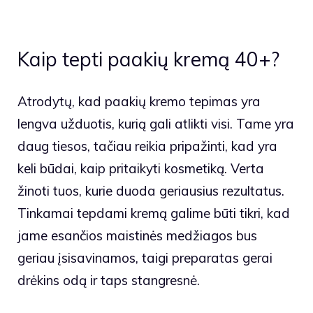
Kaip tepti paakių kremą 40+?
Atrodytų, kad paakių kremo tepimas yra
lengva užduotis, kurią gali atlikti visi. Tame yra
daug tiesos, tačiau reikia pripažinti, kad yra
keli būdai, kaip pritaikyti kosmetiką. Verta
žinoti tuos, kurie duoda geriausius rezultatus.
Tinkamai tepdami kremą galime būti tikri, kad
jame esančios maistinės medžiagos bus
geriau įsisavinamos, taigi preparatas gerai
drėkins odą ir taps stangresnė.