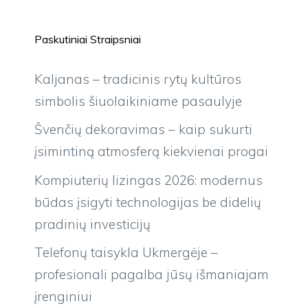
Paskutiniai Straipsniai
Kaljanas – tradicinis rytų kultūros
simbolis šiuolaikiniame pasaulyje
Švenčių dekoravimas – kaip sukurti
įsimintiną atmosferą kiekvienai progai
Kompiuterių lizingas 2026: modernus
būdas įsigyti technologijas be didelių
pradinių investicijų
Telefonų taisykla Ukmergėje –
profesionali pagalba jūsų išmaniajam
įrenginiui