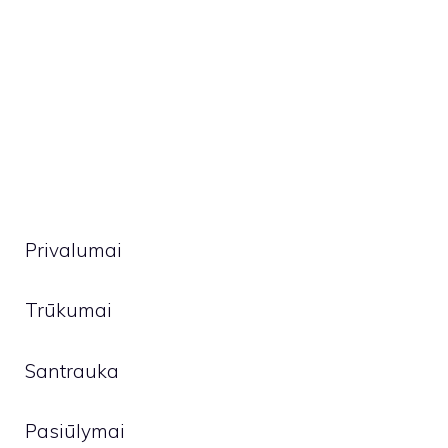
Privalumai
Trūkumai
Santrauka
Pasiūlymai