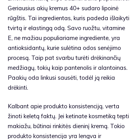
Geriausius akių kremus 40+ sudaro lipoinė
rūgštis. Tai ingredientas, kuris padeda išlaikyti
tvirtą ir elastingą odą. Savo ruožtu, vitamine
E, ne mažiau populiariame ingrediente, yra
antioksidantų, kurie sulėtina odos senėjimo
procesą. Taip pat svarbu turėti drėkinančių
medžiagų, tokių kaip pantenolis ir alantoinas.
Paakių oda linkusi sausėti, todėl ją reikia
drėkinti.
Kalbant apie produkto konsistenciją, verta
žinoti keletą faktų. Jei ketinate kosmetiką tepti
makiažu, būtinai rinkitės dieninį kremą. Tokio
produkto konsistencija yra lengva ir