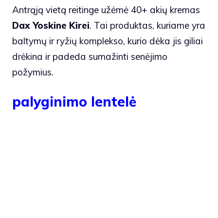
Antrąją vietą reitinge užėmė 40+ akių kremas
Dax Yoskine Kirei
. Tai produktas, kuriame yra
baltymų ir ryžių komplekso, kurio dėka jis giliai
drėkina ir padeda sumažinti senėjimo
požymius.
palyginimo lentelė