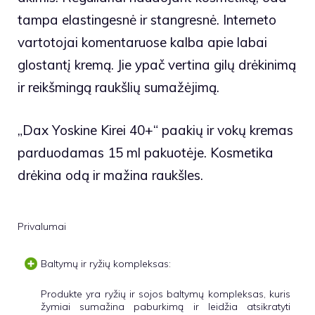
tampa elastingesnė ir stangresnė. Interneto
vartotojai komentaruose kalba apie labai
glostantį kremą. Jie ypač vertina gilų drėkinimą
ir reikšmingą raukšlių sumažėjimą.
„Dax Yoskine Kirei 40+“ paakių ir vokų kremas
parduodamas 15 ml pakuotėje. Kosmetika
drėkina odą ir mažina raukšles.
Privalumai
Baltymų ir ryžių kompleksas:
Produkte yra ryžių ir sojos baltymų kompleksas, kuris
žymiai sumažina paburkimą ir leidžia atsikratyti