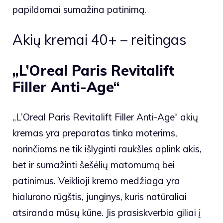
papildomai sumažina patinimą.
Akių kremai 40+ – reitingas
„L’Oreal Paris Revitalift
Filler Anti-Age“
„L’Oreal Paris Revitalift Filler Anti-Age“ akių
kremas yra preparatas
tinka moterims,
norinčioms ne tik išlyginti raukšles aplink akis,
bet ir sumažinti šešėlių matomumą bei
patinimus. Veiklioji kremo medžiaga yra
hialurono rūgštis, junginys, kuris natūraliai
atsiranda mūsų kūne. Jis prasiskverbia giliai į