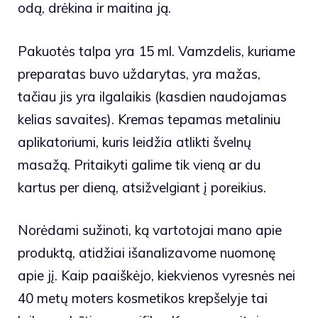
odą, drėkina ir maitina ją.
Pakuotės talpa yra 15 ml. Vamzdelis, kuriame
preparatas buvo uždarytas, yra mažas,
tačiau jis yra ilgalaikis (kasdien naudojamas
kelias savaites). Kremas tepamas metaliniu
aplikatoriumi, kuris leidžia atlikti švelnų
masažą. Pritaikyti galime tik vieną ar du
kartus per dieną, atsižvelgiant į poreikius.
Norėdami sužinoti, ką vartotojai mano apie
produktą, atidžiai išanalizavome nuomonę
apie jį. Kaip paaiškėjo, kiekvienos vyresnės nei
40 metų moters kosmetikos krepšelyje tai