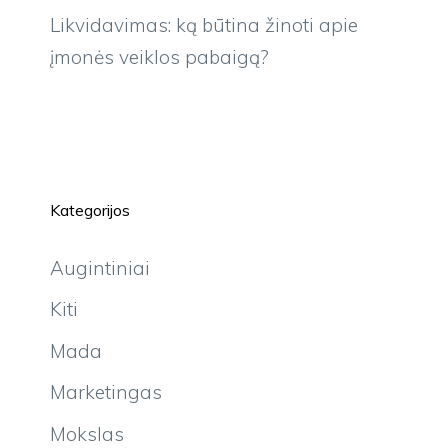
Likvidavimas: ką būtina žinoti apie
įmonės veiklos pabaigą?
Kategorijos
Augintiniai
Kiti
Mada
Marketingas
Mokslas