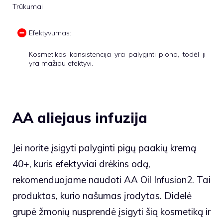
Trūkumai
Efektyvumas:
Kosmetikos konsistencija yra palyginti plona, ​​todėl ji
yra mažiau efektyvi.
AA aliejaus infuzija
Jei norite įsigyti palyginti pigų paakių kremą
40+, kuris efektyviai drėkins odą,
rekomenduojame naudoti AA Oil Infusion2. Tai
produktas, kurio našumas įrodytas. Didelė
grupė žmonių nusprendė įsigyti šią kosmetiką ir