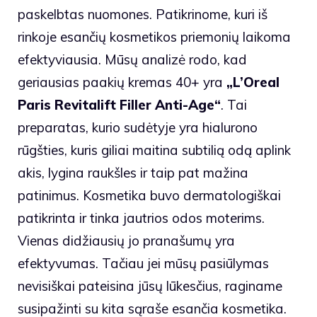
paskelbtas nuomones. Patikrinome, kuri iš
rinkoje esančių kosmetikos priemonių laikoma
efektyviausia. Mūsų analizė rodo, kad
geriausias paakių kremas 40+ yra
„L’Oreal
Paris Revitalift Filler Anti-Age“
. Tai
preparatas, kurio sudėtyje yra hialurono
rūgšties, kuris giliai maitina subtilią odą aplink
akis, lygina raukšles ir taip pat mažina
patinimus. Kosmetika buvo dermatologiškai
patikrinta ir tinka jautrios odos moterims.
Vienas didžiausių jo pranašumų yra
efektyvumas. Tačiau jei mūsų pasiūlymas
nevisiškai pateisina jūsų lūkesčius, raginame
susipažinti su kita sąraše esančia kosmetika.