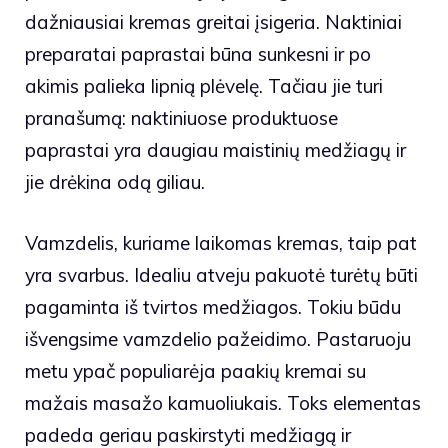
dažniausiai kremas greitai įsigeria. Naktiniai
preparatai paprastai būna sunkesni ir po
akimis palieka lipnią plėvelę. Tačiau jie turi
pranašumą: naktiniuose produktuose
paprastai yra daugiau maistinių medžiagų ir
jie drėkina odą giliau.
Vamzdelis, kuriame laikomas kremas, taip pat
yra svarbus. Idealiu atveju pakuotė turėtų būti
pagaminta iš tvirtos medžiagos. Tokiu būdu
išvengsime vamzdelio pažeidimo. Pastaruoju
metu ypač populiarėja paakių kremai su
mažais masažo kamuoliukais. Toks elementas
padeda geriau paskirstyti medžiagą ir