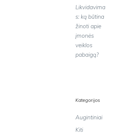
Likvidavima
s: ką būtina
žinoti apie
įmonės
veiklos
pabaigą?
Kategorijos
Augintiniai
Kiti