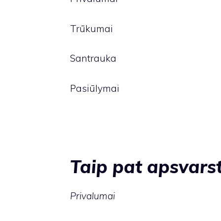
Trūkumai
Santrauka
Pasiūlymai
Taip pat apsvarst
Privalumai