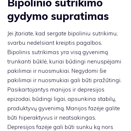
Bipolinio sutrikimo
gydymo supratimas
Jei įtariate, kad sergate bipoliniu sutrikimu,
svarbu nedelsiant kreiptis pagalbos.
Bipolinis sutrikimas yra visą gyvenimą
trunkanti būklė, kuriai būdingi nenuspėjami
pakilimai ir nuosmukiai. Negydomi šie
pakilimai ir nuosmukiai gali būti pražūtingi.
Pasikartojantys manijos ir depresijos
epizodai, būdingi ligai, apsunkina stabilų,
produktyvų gyvenimą. Manijos fazėje galite
būti hiperaktyvus ir neatsakingas.
Depresijos fazėje gali būti sunku ką nors