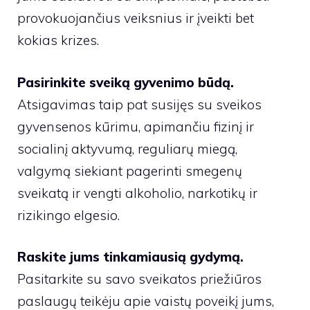
provokuojančius veiksnius ir įveikti bet
kokias krizes.
Pasirinkite sveiką gyvenimo būdą.
Atsigavimas taip pat susijęs su sveikos
gyvensenos kūrimu, apimančiu fizinį ir
socialinį aktyvumą, reguliarų miegą,
valgymą siekiant pagerinti smegenų
sveikatą ir vengti alkoholio, narkotikų ir
rizikingo elgesio.
Raskite jums tinkamiausią gydymą.
Pasitarkite su savo sveikatos priežiūros
paslaugų teikėju apie vaistų poveikį jums,