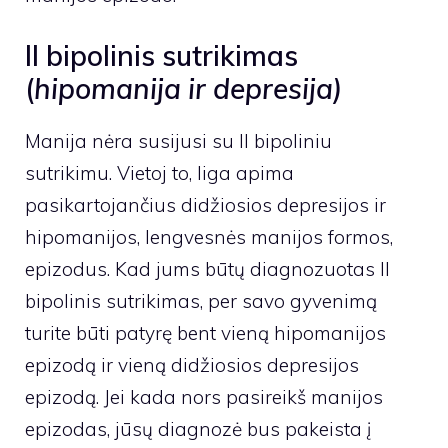
II bipolinis sutrikimas
(
hipomanija ir depresija)
Manija nėra susijusi su II bipoliniu
sutrikimu. Vietoj to, liga apima
pasikartojančius didžiosios depresijos ir
hipomanijos, lengvesnės manijos formos,
epizodus. Kad jums būtų diagnozuotas II
bipolinis sutrikimas, per savo gyvenimą
turite būti patyrę bent vieną hipomanijos
epizodą ir vieną didžiosios depresijos
epizodą. Jei kada nors pasireikš manijos
epizodas, jūsų diagnozė bus pakeista į