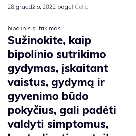
28 gruodžio, 2022
pagal
Celip
bipolinis sutrikimas
Sužinokite, kaip
bipolinio sutrikimo
gydymas, įskaitant
vaistus, gydymą ir
gyvenimo būdo
pokyčius, gali padėti
valdyti simptomus,