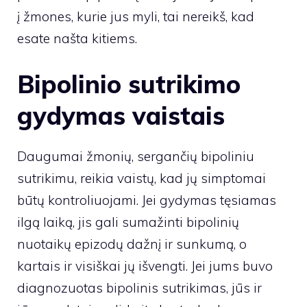
į žmones, kurie jus myli, tai nereikš, kad
esate našta kitiems.
Bipolinio sutrikimo
gydymas vaistais
Daugumai žmonių, sergančių bipoliniu
sutrikimu, reikia vaistų, kad jų simptomai
būtų kontroliuojami. Jei gydymas tęsiamas
ilgą laiką, jis gali sumažinti bipolinių
nuotaikų epizodų dažnį ir sunkumą, o
kartais ir visiškai jų išvengti. Jei jums buvo
diagnozuotas bipolinis sutrikimas, jūs ir