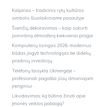
Kaljanas – tradicinis rytų kultūros
simbolis šiuolaikiniame pasaulyje
Švenčių dekoravimas – kaip sukurti
įsimintiną atmosferą kiekvienai progai
Kompiuterių lizingas 2026: modernus
būdas įsigyti technologijas be didelių
pradinių investicijų
Telefonų taisykla Ukmergėje –
profesionali pagalba jūsų išmaniajam
įrenginiui
Likvidavimas: ką būtina žinoti apie
įmonės veiklos pabaigą?