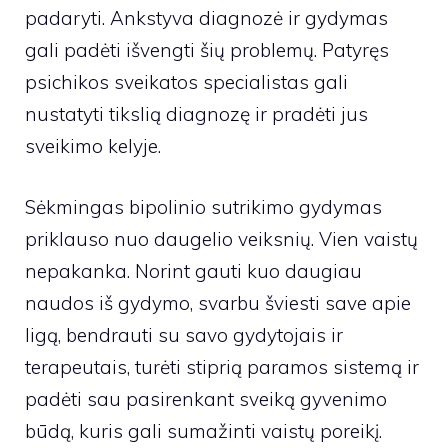
padaryti. Ankstyva diagnozė ir gydymas
gali padėti išvengti šių problemų. Patyręs
psichikos sveikatos specialistas gali
nustatyti tikslią diagnozę ir pradėti jus
sveikimo kelyje.
Sėkmingas bipolinio sutrikimo gydymas
priklauso nuo daugelio veiksnių. Vien vaistų
nepakanka. Norint gauti kuo daugiau
naudos iš gydymo, svarbu šviesti save apie
ligą, bendrauti su savo gydytojais ir
terapeutais, turėti stiprią paramos sistemą ir
padėti sau pasirenkant sveiką gyvenimo
būdą, kuris gali sumažinti vaistų poreikį.