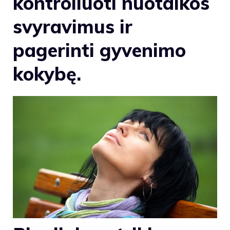
kontroliuoti nuotaikos
svyravimus ir
pagerinti gyvenimo
kokybę.