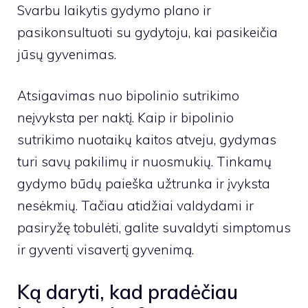
Svarbu laikytis gydymo plano ir
pasikonsultuoti su gydytoju, kai pasikeičia
jūsų gyvenimas.
Atsigavimas nuo bipolinio sutrikimo
neįvyksta per naktį. Kaip ir bipolinio
sutrikimo nuotaikų kaitos atveju, gydymas
turi savų pakilimų ir nuosmukių. Tinkamų
gydymo būdų paieška užtrunka ir įvyksta
nesėkmių. Tačiau atidžiai valdydami ir
pasiryžę tobulėti, galite suvaldyti simptomus
ir gyventi visavertį gyvenimą.
Ką daryti, kad pradėčiau