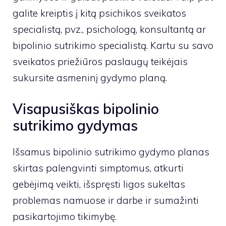
galite kreiptis į kitą psichikos sveikatos
specialistą, pvz., psichologą, konsultantą ar
bipolinio sutrikimo specialistą. Kartu su savo
sveikatos priežiūros paslaugų teikėjais
sukursite asmeninį gydymo planą.
Visapusiškas bipolinio
sutrikimo gydymas
Išsamus bipolinio sutrikimo gydymo planas
skirtas palengvinti simptomus, atkurti
gebėjimą veikti, išspręsti ligos sukeltas
problemas namuose ir darbe ir sumažinti
pasikartojimo tikimybę.