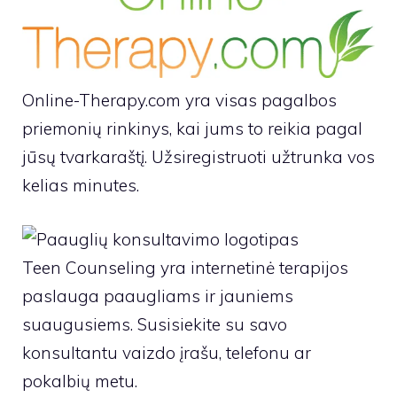
Online-Therapy.com yra visas pagalbos
priemonių rinkinys, kai jums to reikia pagal
jūsų tvarkaraštį. Užsiregistruoti užtrunka vos
kelias minutes.
Teen Counseling yra internetinė terapijos
paslauga paaugliams ir jauniems
suaugusiems. Susisiekite su savo
konsultantu vaizdo įrašu, telefonu ar
pokalbių metu.