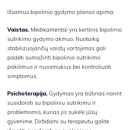
Išsamus bipolinio gydymo planas apima:
Vaistas.
Medikamentai yra kertinis bipolinio
sutrikimo gydymo akmuo. Nuotaiką
stabilizuojančių vaistų vartojimas gali
padėti sumažinti bipolinio sutrikimo
pakilimus ir nuosmukius bei kontroliuoti
simptomus.
Psichoterapija.
Gydymas yra būtinas norint
susidoroti su bipoliniu sutrikimu ir
problemomis, kurias jis sukėlė jūsų
gyvenime. Dirbdami su terapeutu galite