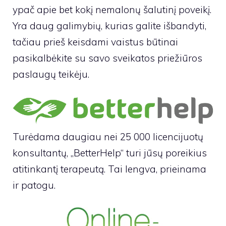
ypač apie bet kokį nemalonų šalutinį poveikį.
Yra daug galimybių, kurias galite išbandyti,
tačiau prieš keisdami vaistus būtinai
pasikalbėkite su savo sveikatos priežiūros
paslaugų teikėju.
Turėdama daugiau nei 25 000 licencijuotų
konsultantų, „BetterHelp“ turi jūsų poreikius
atitinkantį terapeutą. Tai lengva, prieinama
ir patogu.